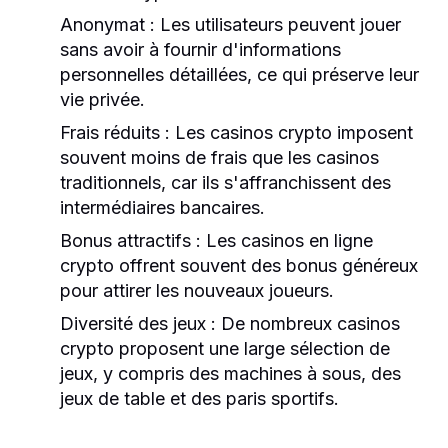
Anonymat :
Les utilisateurs peuvent jouer
sans avoir à fournir d'informations
personnelles détaillées, ce qui préserve leur
vie privée.
Frais réduits :
Les casinos crypto imposent
souvent moins de frais que les casinos
traditionnels, car ils s'affranchissent des
intermédiaires bancaires.
Bonus attractifs :
Les casinos en ligne
crypto offrent souvent des bonus généreux
pour attirer les nouveaux joueurs.
Diversité des jeux :
De nombreux casinos
crypto proposent une large sélection de
jeux, y compris des machines à sous, des
jeux de table et des paris sportifs.