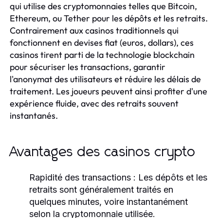
qui utilise des cryptomonnaies telles que Bitcoin,
Ethereum, ou Tether pour les dépôts et les retraits.
Contrairement aux casinos traditionnels qui
fonctionnent en devises fiat (euros, dollars), ces
casinos tirent parti de la technologie blockchain
pour sécuriser les transactions, garantir
l'anonymat des utilisateurs et réduire les délais de
traitement. Les joueurs peuvent ainsi profiter d'une
expérience fluide, avec des retraits souvent
instantanés.
Avantages des casinos crypto
Rapidité des transactions :
Les dépôts et les
retraits sont généralement traités en
quelques minutes, voire instantanément
selon la cryptomonnaie utilisée.