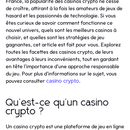
France, la popularité des casinos crypto ne cesse
de croître, attirant à la fois les amateurs de jeux de
hasard et les passionnés de technologie. Si vous
êtes curieux de savoir comment fonctionne ce
nouvel univers, quels sont les meilleurs casinos à
choisir, et quelles sont les stratégies de jeu
gagnantes, cet article est fait pour vous. Explorez
toutes les facettes des casinos crypto, de leurs
avantages à leurs inconvénients, tout en gardant
en tête l'importance d'une approche responsable
du jeu. Pour plus d'informations sur le sujet, vous
pouvez consulter
.
casino crypto
Qu'est-ce qu'un casino
crypto ?
Un casino crypto est une plateforme de jeu en ligne