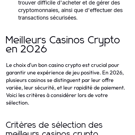
trouver difficile d'acheter et de gérer des
cryptomonnaies, ainsi que d'effectuer des
transactions sécurisées.
Meilleurs Casinos Crypto
en 2026
Le choix d'un bon casino crypto est crucial pour
garantir une expérience de jeu positive. En 2026,
plusieurs casinos se distinguent par leur offre
variée, leur sécurité, et leur rapidité de paiement.
Voici les critères à considérer lors de votre
sélection.
Critères de sélection des
meilleurs casinos crypto