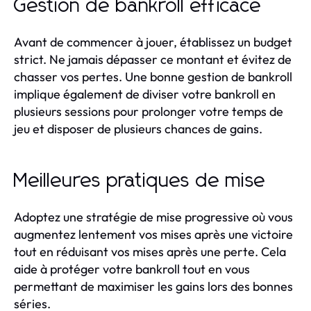
Gestion de bankroll efficace
Avant de commencer à jouer, établissez un budget
strict. Ne jamais dépasser ce montant et évitez de
chasser vos pertes. Une bonne gestion de bankroll
implique également de diviser votre bankroll en
plusieurs sessions pour prolonger votre temps de
jeu et disposer de plusieurs chances de gains.
Meilleures pratiques de mise
Adoptez une stratégie de mise progressive où vous
augmentez lentement vos mises après une victoire
tout en réduisant vos mises après une perte. Cela
aide à protéger votre bankroll tout en vous
permettant de maximiser les gains lors des bonnes
séries.