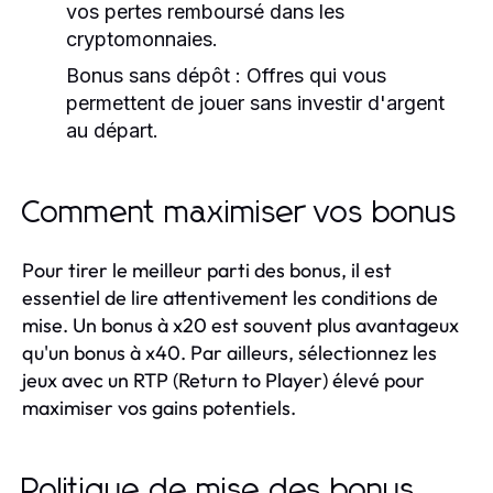
vos pertes remboursé dans les
cryptomonnaies.
Bonus sans dépôt :
Offres qui vous
permettent de jouer sans investir d'argent
au départ.
Comment maximiser vos bonus
Pour tirer le meilleur parti des bonus, il est
essentiel de lire attentivement les conditions de
mise. Un bonus à x20 est souvent plus avantageux
qu'un bonus à x40. Par ailleurs, sélectionnez les
jeux avec un RTP (Return to Player) élevé pour
maximiser vos gains potentiels.
Politique de mise des bonus