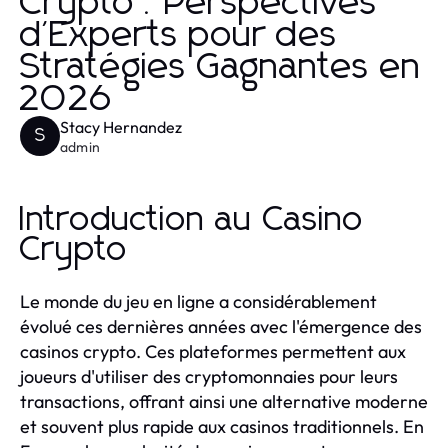
Crypto : Perspectives
d'Experts pour des
Stratégies Gagnantes en
2026
Stacy Hernandez
S
admin
Introduction au Casino
Crypto
Le monde du jeu en ligne a considérablement
évolué ces dernières années avec l'émergence des
casinos crypto. Ces plateformes permettent aux
joueurs d'utiliser des cryptomonnaies pour leurs
transactions, offrant ainsi une alternative moderne
et souvent plus rapide aux casinos traditionnels. En