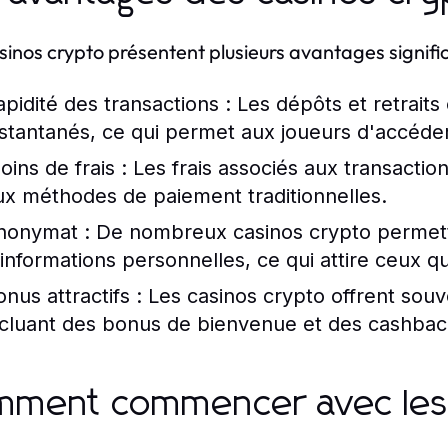
sinos crypto présentent plusieurs avantages significa
apidité des transactions :
Les dépôts et retrait
nstantanés, ce qui permet aux joueurs d'accéder
oins de frais :
Les frais associés aux transacti
ux méthodes de paiement traditionnelles.
nonymat :
De nombreux casinos crypto permette
'informations personnelles, ce qui attire ceux qu
nus attractifs :
Les casinos crypto offrent sou
ncluant des bonus de bienvenue et des cashbac
ment commencer avec les 