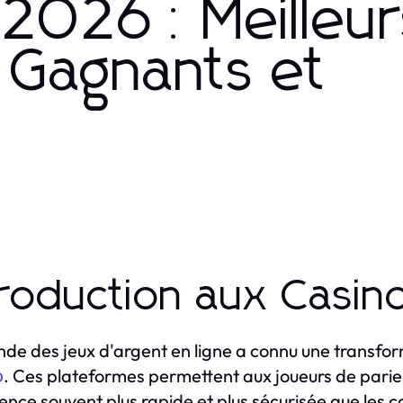
2026 : Meilleur
 Gagnants et
troduction aux Casin
de des jeux d'argent en ligne a connu une transf
. Ces plateformes permettent aux joueurs de pari
o
ence souvent plus rapide et plus sécurisée que les ca