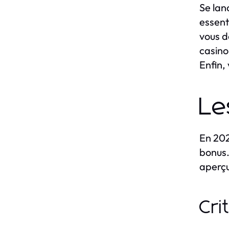
Se lan
essent
vous d
casino
Enfin,
Le
En 202
bonus.
aperçu
Cri