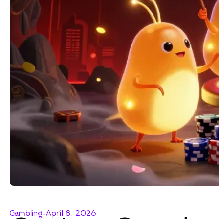
Gambling
-
April 8, 2026