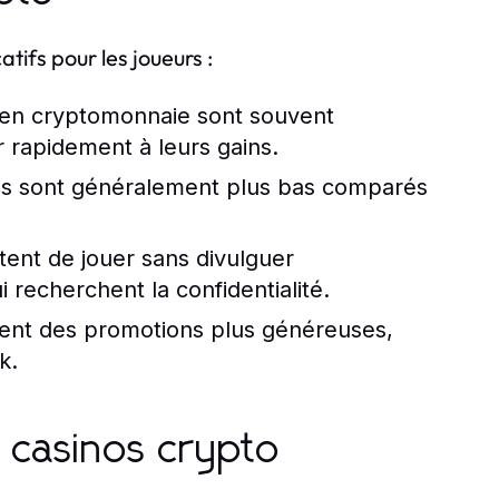
tifs pour les joueurs :
s en cryptomonnaie sont souvent
 rapidement à leurs gains.
ons sont généralement plus bas comparés
nt de jouer sans divulguer
i recherchent la confidentialité.
vent des promotions plus généreuses,
k.
casinos crypto