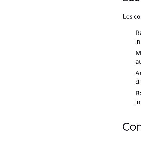
Les ca
R
i
M
a
A
d
Bo
i
Com