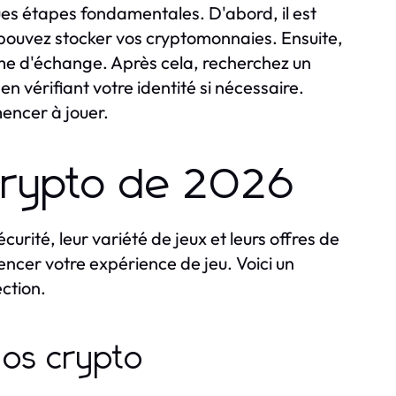
ques étapes fondamentales. D'abord, il est
 pouvez stocker vos cryptomonnaies. Ensuite,
me d'échange. Après cela, recherchez un
n vérifiant votre identité si nécessaire.
encer à jouer.
 Crypto de 2026
curité, leur variété de jeux et leurs offres de
encer votre expérience de jeu. Voici un
ction.
nos crypto