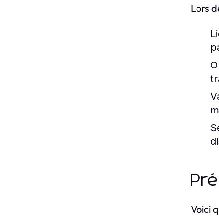
Lors d
L
p
O
t
V
m
Se
d
Pré
Voici 