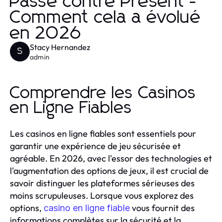
Passé contre Présent -
Comment cela a évolué
en 2026
Stacy Hernandez
S
admin
Comprendre les Casinos
en Ligne Fiables
Les casinos en ligne fiables sont essentiels pour
garantir une expérience de jeu sécurisée et
agréable. En 2026, avec l'essor des technologies et
l'augmentation des options de jeux, il est crucial de
savoir distinguer les plateformes sérieuses des
moins scrupuleuses. Lorsque vous explorez des
options,
vous fournit des
casino en ligne fiable
informations complètes sur la sécurité et la