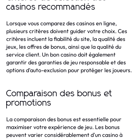
casinos recommandés
Lorsque vous comparez des casinos en ligne,
plusieurs critères doivent guider votre choix. Ces
critères incluent la fiabilité du site, la qualité des
jeux, les offres de bonus, ainsi que la qualité du
service client. Un bon casino doit également
garantir des garanties de jeu responsable et des
options d'auto-exclusion pour protéger les joueurs.
Comparaison des bonus et
promotions
La comparaison des bonus est essentielle pour
maximiser votre expérience de jeu. Les bonus
peuvent varier considérablement d'un casino à