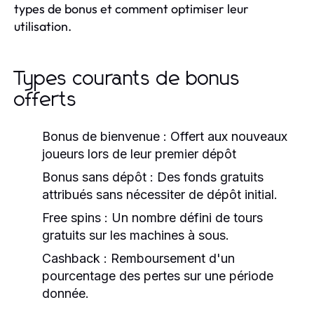
types de bonus et comment optimiser leur
utilisation.
Types courants de bonus
offerts
Bonus de bienvenue :
Offert aux nouveaux
joueurs lors de leur premier dépôt
Bonus sans dépôt :
Des fonds gratuits
attribués sans nécessiter de dépôt initial.
Free spins :
Un nombre défini de tours
gratuits sur les machines à sous.
Cashback :
Remboursement d'un
pourcentage des pertes sur une période
donnée.