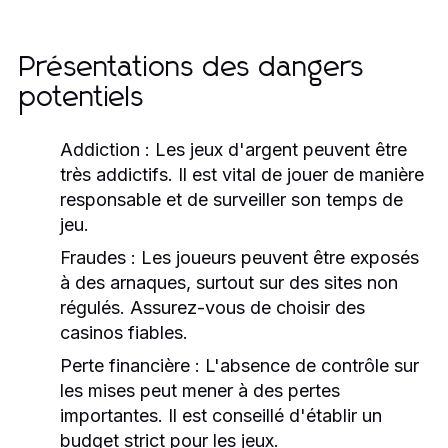
Présentations des dangers
potentiels
Addiction :
Les jeux d'argent peuvent être
très addictifs. Il est vital de jouer de manière
responsable et de surveiller son temps de
jeu.
Fraudes :
Les joueurs peuvent être exposés
à des arnaques, surtout sur des sites non
régulés. Assurez-vous de choisir des
casinos fiables.
Perte financière :
L'absence de contrôle sur
les mises peut mener à des pertes
importantes. Il est conseillé d'établir un
budget strict pour les jeux.