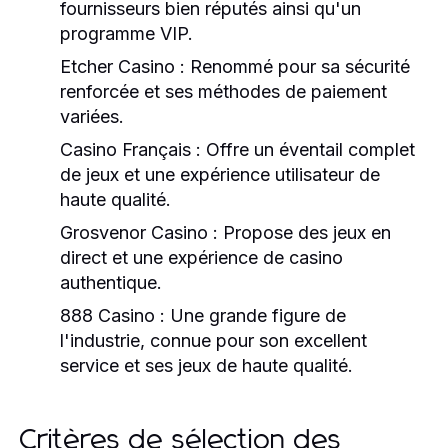
fournisseurs bien réputés ainsi qu'un
programme VIP.
Etcher Casino :
Renommé pour sa sécurité
renforcée et ses méthodes de paiement
variées.
Casino Français :
Offre un éventail complet
de jeux et une expérience utilisateur de
haute qualité.
Grosvenor Casino :
Propose des jeux en
direct et une expérience de casino
authentique.
888 Casino :
Une grande figure de
l'industrie, connue pour son excellent
service et ses jeux de haute qualité.
Critères de sélection des