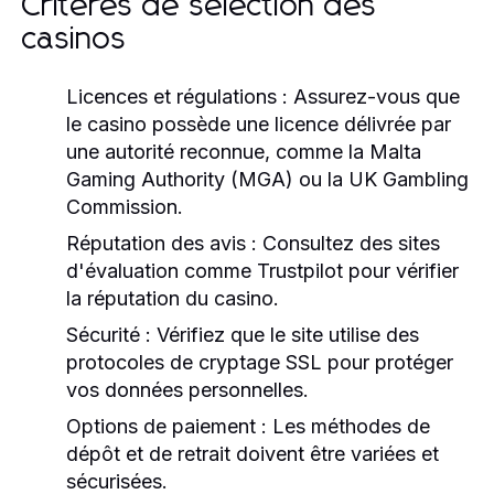
Critères de sélection des
casinos
Licences et régulations :
Assurez-vous que
le casino possède une licence délivrée par
une autorité reconnue, comme la Malta
Gaming Authority (MGA) ou la UK Gambling
Commission.
Réputation des avis :
Consultez des sites
d'évaluation comme Trustpilot pour vérifier
la réputation du casino.
Sécurité :
Vérifiez que le site utilise des
protocoles de cryptage SSL pour protéger
vos données personnelles.
Options de paiement :
Les méthodes de
dépôt et de retrait doivent être variées et
sécurisées.