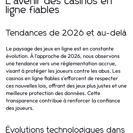
L'avenir des casinos en
ligne fiables
Tendances de 2026 et au-delà
Le paysage des jeux en ligne est en constante
évolution. À l'approche de 2026, nous observons
une tendance vers une réglementation accrue,
visant à protéger les joueurs contre les abus. Les
casinos en ligne fiables s'efforcent de respecter
ces nouvelles lois, offrant des jeux plus justes et une
meilleure protection des données. Cette
transparence contribue à renforcer la confiance
des joueurs.
Évolutions technologiques dans