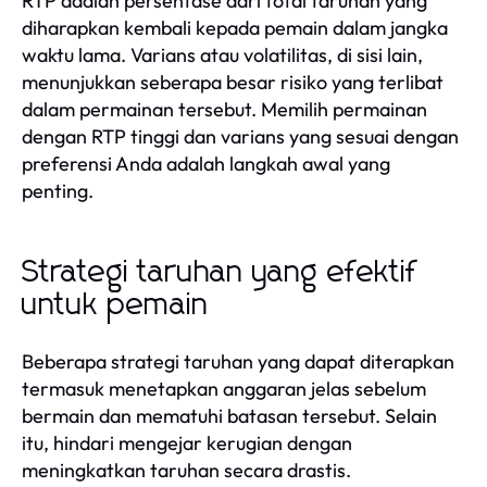
RTP adalah persentase dari total taruhan yang
diharapkan kembali kepada pemain dalam jangka
waktu lama. Varians atau volatilitas, di sisi lain,
menunjukkan seberapa besar risiko yang terlibat
dalam permainan tersebut. Memilih permainan
dengan RTP tinggi dan varians yang sesuai dengan
preferensi Anda adalah langkah awal yang
penting.
Strategi taruhan yang efektif
untuk pemain
Beberapa strategi taruhan yang dapat diterapkan
termasuk menetapkan anggaran jelas sebelum
bermain dan mematuhi batasan tersebut. Selain
itu, hindari mengejar kerugian dengan
meningkatkan taruhan secara drastis.