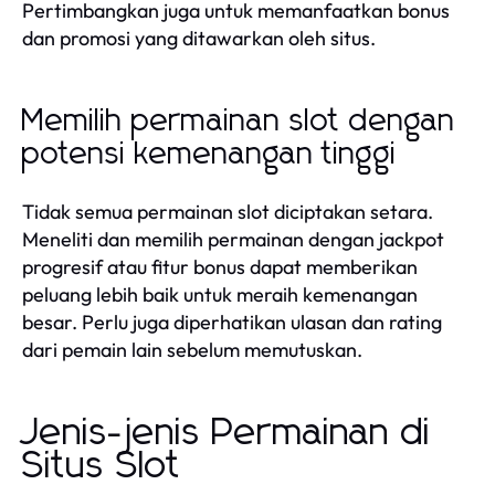
Pertimbangkan juga untuk memanfaatkan bonus
dan promosi yang ditawarkan oleh situs.
Memilih permainan slot dengan
potensi kemenangan tinggi
Tidak semua permainan slot diciptakan setara.
Meneliti dan memilih permainan dengan jackpot
progresif atau fitur bonus dapat memberikan
peluang lebih baik untuk meraih kemenangan
besar. Perlu juga diperhatikan ulasan dan rating
dari pemain lain sebelum memutuskan.
Jenis-jenis Permainan di
Situs Slot