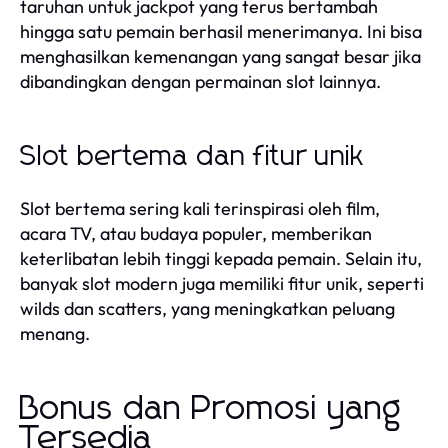
taruhan untuk jackpot yang terus bertambah
hingga satu pemain berhasil menerimanya. Ini bisa
menghasilkan kemenangan yang sangat besar jika
dibandingkan dengan permainan slot lainnya.
Slot bertema dan fitur unik
Slot bertema sering kali terinspirasi oleh film,
acara TV, atau budaya populer, memberikan
keterlibatan lebih tinggi kepada pemain. Selain itu,
banyak slot modern juga memiliki fitur unik, seperti
wilds dan scatters, yang meningkatkan peluang
menang.
Bonus dan Promosi yang
Tersedia