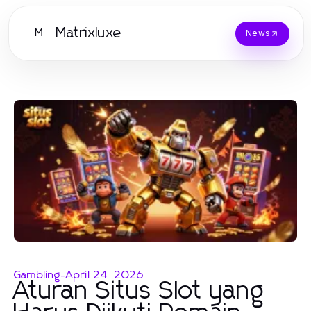
Matrixluxe
M
News
Gambling
-
April 24, 2026
Aturan Situs Slot yang