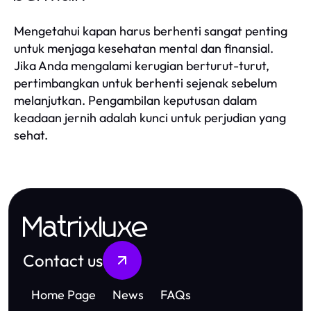
Mengetahui kapan harus berhenti sangat penting
untuk menjaga kesehatan mental dan finansial.
Jika Anda mengalami kerugian berturut-turut,
pertimbangkan untuk berhenti sejenak sebelum
melanjutkan. Pengambilan keputusan dalam
keadaan jernih adalah kunci untuk perjudian yang
sehat.
Matrixluxe
Contact us
Home Page
News
FAQs