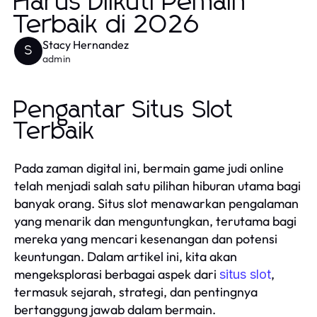
Harus Diikuti Pemain
Terbaik di 2026
Stacy Hernandez
S
admin
Pengantar Situs Slot
Terbaik
Pada zaman digital ini, bermain game judi online
telah menjadi salah satu pilihan hiburan utama bagi
banyak orang. Situs slot menawarkan pengalaman
yang menarik dan menguntungkan, terutama bagi
mereka yang mencari kesenangan dan potensi
keuntungan. Dalam artikel ini, kita akan
mengeksplorasi berbagai aspek dari
,
situs slot
termasuk sejarah, strategi, dan pentingnya
bertanggung jawab dalam bermain.