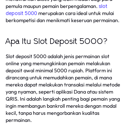
pemula maupun pemain berpengalaman.
slot
merupakan cara ideal untuk mulai
deposit 5000
berkompetisi dan menikmati keseruan permainan.
Apa Itu Slot Deposit 5000?
Slot deposit 5000 adalah jenis permainan slot
online yang memungkinkan pemain melakukan
deposit awal minimal 5000 rupiah. Platform ini
dirancang untuk memudahkan pemain, di mana
mereka dapat melakukan transaksi melalui metode
yang nyaman, seperti aplikasi Dana atau sistem
QRIS. Ini adalah langkah penting bagi pemain yang
ingin membangun bankroll mereka dengan modal
kecil, tanpa harus mengorbankan kualitas
permainan.