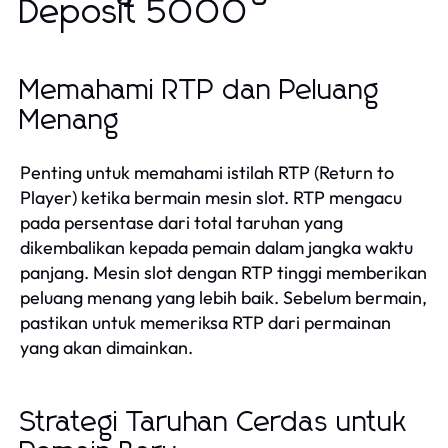
Deposit 5000
Memahami RTP dan Peluang
Menang
Penting untuk memahami istilah RTP (Return to
Player) ketika bermain mesin slot. RTP mengacu
pada persentase dari total taruhan yang
dikembalikan kepada pemain dalam jangka waktu
panjang. Mesin slot dengan RTP tinggi memberikan
peluang menang yang lebih baik. Sebelum bermain,
pastikan untuk memeriksa RTP dari permainan
yang akan dimainkan.
Strategi Taruhan Cerdas untuk