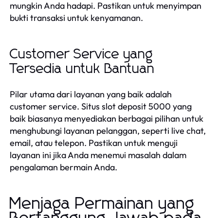
mungkin Anda hadapi. Pastikan untuk menyimpan
bukti transaksi untuk kenyamanan.
Customer Service yang
Tersedia untuk Bantuan
Pilar utama dari layanan yang baik adalah
customer service. Situs slot deposit 5000 yang
baik biasanya menyediakan berbagai pilihan untuk
menghubungi layanan pelanggan, seperti live chat,
email, atau telepon. Pastikan untuk menguji
layanan ini jika Anda menemui masalah dalam
pengalaman bermain Anda.
Menjaga Permainan yang