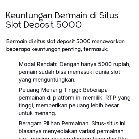
Keuntungan Bermain di Situs
Slot Deposit 5000
Bermain di situs slot deposit 5000 menawarkan
beberapa keuntungan penting, termasuk:
Modal Rendah:
Dengan hanya 5000 rupiah,
pemain sudah bisa memasuki dunia slot
yang menguntungkan.
Peluang Menang Tinggi:
Beberapa
permainan di platform ini memiliki RTP yang
tinggi, memberikan peluang lebih besar
untuk menang.
Beragam Pilihan Permainan:
Situs-situs ini
biasanya menyediakan variasi permainan
slot, masing-masing dengan tema dan fitur