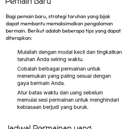
Pemain Baru
Bagi pemain baru, strategi taruhan yang bijak
dapat membantu memaksimalkan pengalaman
bermain. Berikut adalah beberapa tips yang dapat
diterapkan:
Mulailah dengan modal kecil dan tingkatkan
taruhan Anda seiring waktu.
Cobalah berbagai permainan untuk
menemukan yang paling sesuai dengan
gaya bermain Anda.
Atur batas waktu dan uang sebelum
memulai sesi permainan untuk menghindari
kebiasaan berjudi yang buruk.
Jadwal Permainan yang