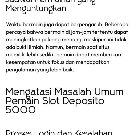
Menguntungkan
Waktu bermain juga dapat berpengaruh. Beberapa
percaya bahwa bermain di jam-jam tertentu dapat
meningkatkan peluang menang, meskipun ini tidak
ada bukti ilmiah. Namun, bermain saat situs
memiliki lebih sedikit pemain dapat memberikan
kesempatan untuk fokus dan mendapatkan
pengalaman yang lebih baik.
Mengatasi Masalah Umum
Pemain Slot Deposito
5000
Proses Login dan Kesalahan