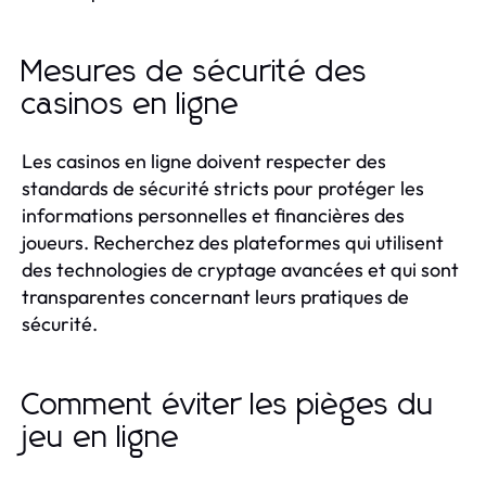
Mesures de sécurité des
casinos en ligne
Les casinos en ligne doivent respecter des
standards de sécurité stricts pour protéger les
informations personnelles et financières des
joueurs. Recherchez des plateformes qui utilisent
des technologies de cryptage avancées et qui sont
transparentes concernant leurs pratiques de
sécurité.
Comment éviter les pièges du
jeu en ligne