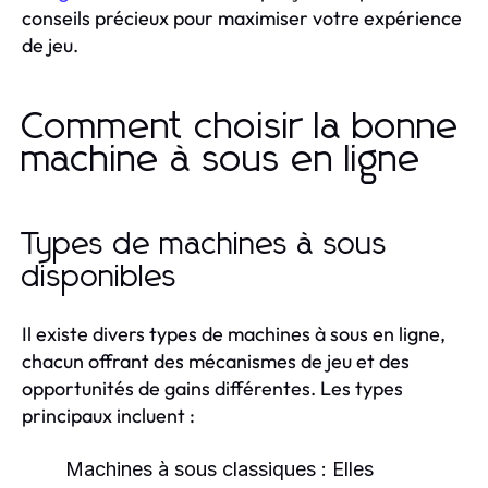
conseils précieux pour maximiser votre expérience
de jeu.
Comment choisir la bonne
machine à sous en ligne
Types de machines à sous
disponibles
Il existe divers types de machines à sous en ligne,
chacun offrant des mécanismes de jeu et des
opportunités de gains différentes. Les types
principaux incluent :
Machines à sous classiques
: Elles