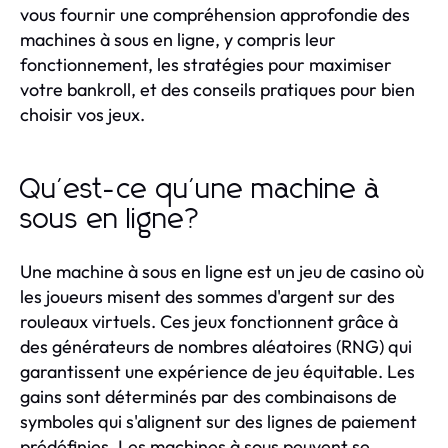
vous fournir une compréhension approfondie des
machines à sous en ligne, y compris leur
fonctionnement, les stratégies pour maximiser
votre bankroll, et des conseils pratiques pour bien
choisir vos jeux.
Qu'est-ce qu'une machine à
sous en ligne?
Une machine à sous en ligne est un jeu de casino où
les joueurs misent des sommes d'argent sur des
rouleaux virtuels. Ces jeux fonctionnent grâce à
des générateurs de nombres aléatoires (RNG) qui
garantissent une expérience de jeu équitable. Les
gains sont déterminés par des combinaisons de
symboles qui s'alignent sur des lignes de paiement
prédéfinies. Les machines à sous peuvent se