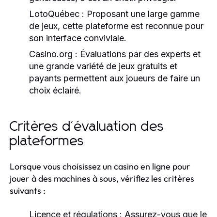
LotoQuébec
: Proposant une large gamme
de jeux, cette plateforme est reconnue pour
son interface conviviale.
Casino.org
: Évaluations par des experts et
une grande variété de jeux gratuits et
payants permettent aux joueurs de faire un
choix éclairé.
Critères d'évaluation des
plateformes
Lorsque vous choisissez un casino en ligne pour
jouer à des machines à sous, vérifiez les critères
suivants :
Licence et régulations : Assurez-vous que le