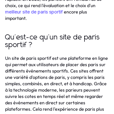
choix, ce qui rend l'évaluation et le choix d'un
encore plus
meilleur site de paris sportif
important.
Qu'est-ce qu'un site de paris
sportif ?
Un site de paris sportif est une plateforme en ligne
qui permet aux utilisateurs de placer des paris sur
différents événements sportifs. Ces sites offrent
une variété d'options de paris, y compris les paris
simples, combinés, en direct, et à handicap. Grâce
à la technologie moderne, les parieurs peuvent
suivre les cotes en temps réel et même regarder
des événements en direct sur certaines
plateformes. Cela rend l'expérience de paris plus