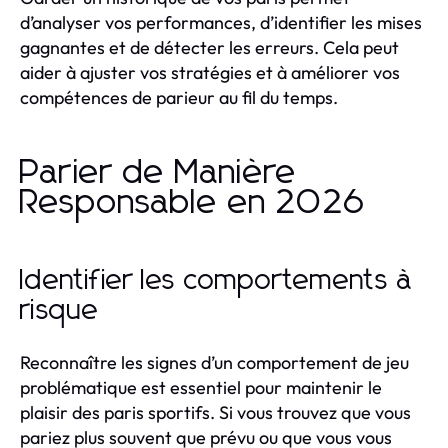
d’analyser vos performances, d’identifier les mises
gagnantes et de détecter les erreurs. Cela peut
aider à ajuster vos stratégies et à améliorer vos
compétences de parieur au fil du temps.
Parier de Manière
Responsable en 2026
Identifier les comportements à
risque
Reconnaître les signes d’un comportement de jeu
problématique est essentiel pour maintenir le
plaisir des paris sportifs. Si vous trouvez que vous
pariez plus souvent que prévu ou que vous vous