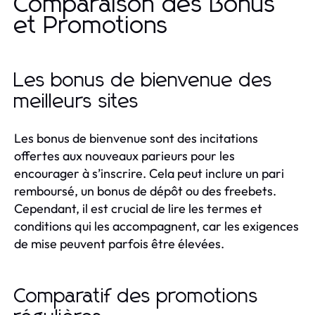
Comparaison des Bonus
et Promotions
Les bonus de bienvenue des
meilleurs sites
Les bonus de bienvenue sont des incitations
offertes aux nouveaux parieurs pour les
encourager à s’inscrire. Cela peut inclure un pari
remboursé, un bonus de dépôt ou des freebets.
Cependant, il est crucial de lire les termes et
conditions qui les accompagnent, car les exigences
de mise peuvent parfois être élevées.
Comparatif des promotions