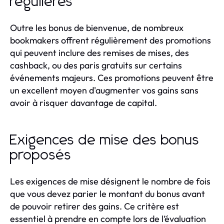
régulières
Outre les bonus de bienvenue, de nombreux
bookmakers offrent régulièrement des promotions
qui peuvent inclure des remises de mises, des
cashback, ou des paris gratuits sur certains
événements majeurs. Ces promotions peuvent être
un excellent moyen d'augmenter vos gains sans
avoir à risquer davantage de capital.
Exigences de mise des bonus
proposés
Les exigences de mise désignent le nombre de fois
que vous devez parier le montant du bonus avant
de pouvoir retirer des gains. Ce critère est
essentiel à prendre en compte lors de l’évaluation