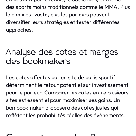
des sports moins traditionnels comme le MMA. Plus
le choix est vaste, plus les parieurs peuvent
diversifier leurs stratégies et tester différentes
approches.
Analyse des cotes et marges
des bookmakers
Les cotes offertes par un site de paris sportif
déterminent le retour potentiel sur investissement
pour le parieur. Comparer les cotes entre plusieurs
sites est essentiel pour maximiser ses gains. Un
bon bookmaker proposera des cotes justes qui
reflètent les probabilités réelles des événements.