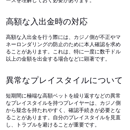
ースを理解しておく必要があります。
高額な入出金時の対応
高額な入出金を行う際には、カジノ側が不正やマ
ネーロンダリングの防止のために本人確認を求め
ることがあります。これは、特に一度に数千ドル
以上の金額を出金する場合などに顕著です。
異常なプレイスタイルについて
短期間に極端な高額ベットを繰り返すなどの異常
なプレイスタイルを持つプレイヤーは、カジノ側
から疑念を持たれやすく、確認手続きが必要とな
ることがあります。自分のプレイスタイルを見直
し、トラブルを避けることが重要です。