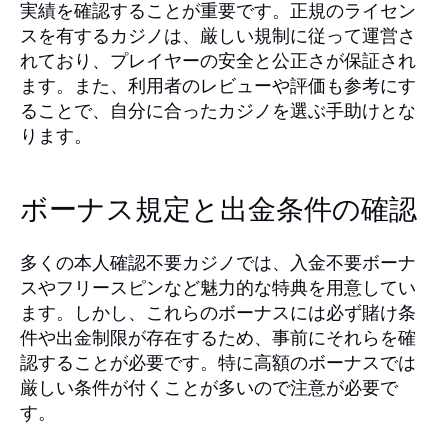
実績を確認することが重要です。正規のライセン
スを有するカジノは、厳しい規制に従って運営さ
れており、プレイヤーの安全と公正さが保証され
ます。また、利用者のレビューや評価も参考にす
ることで、自分に合ったカジノを選ぶ手助けとな
ります。
ボーナス規定と出金条件の確認
多くの本人確認不要カジノでは、入金不要ボーナ
スやフリースピンなど魅力的な特典を用意してい
ます。しかし、これらのボーナスには必ず賭け条
件や出金制限が存在するため、事前にそれらを確
認することが必要です。特に高額のボーナスでは
厳しい条件が付くことが多いので注意が必要で
す。