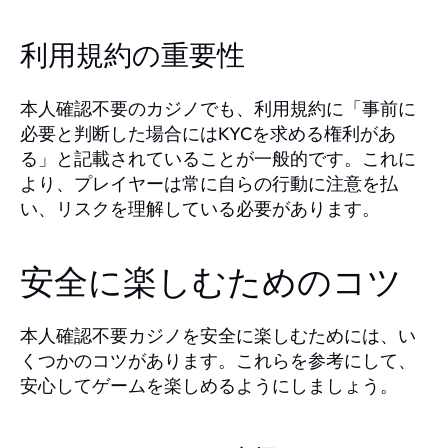
利用規約の重要性
本人確認不要のカジノでも、利用規約に「事前に
必要と判断した場合にはKYCを求める権利があ
る」と記載されていることが一般的です。これに
より、プレイヤーは常に自らの行動に注意を払
い、リスクを理解している必要があります。
安全に楽しむためのコツ
本人確認不要カジノを安全に楽しむためには、い
くつかのコツがあります。これらを参考にして、
安心してゲームを楽しめるようにしましょう。