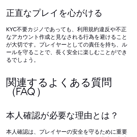
正直なプレイを心がける
KYC不要カジノであっても、利用規約違反や不正
なアカウント作成と見なされる行為を避けること
が大切です。プレイヤーとしての責任を持ち、ル
ールを守ることで、長く安全に楽しむことができ
るでしょう。
関連するよくある質問
（FAQ）
本人確認が必要な理由とは？
本人確認は、プレイヤーの安全を守るために重要