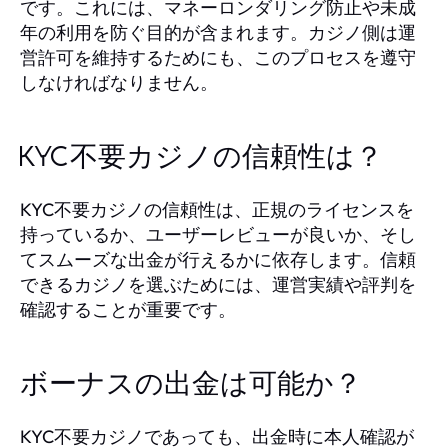
です。これには、マネーロンダリング防止や未成
年の利用を防ぐ目的が含まれます。カジノ側は運
営許可を維持するためにも、このプロセスを遵守
しなければなりません。
KYC不要カジノの信頼性は？
KYC不要カジノの信頼性は、正規のライセンスを
持っているか、ユーザーレビューが良いか、そし
てスムーズな出金が行えるかに依存します。信頼
できるカジノを選ぶためには、運営実績や評判を
確認することが重要です。
ボーナスの出金は可能か？
KYC不要カジノであっても、出金時に本人確認が