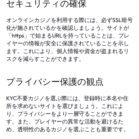
セキュリティの確保
オンラインカジノを利用する際には、必ずSSL暗号
化が施されているかを確認しましょう。サイトが
「https」で始まるURLを持っていることは、プレ
イヤーの情報が安全に保護されていることを示し
ます。これにより、個人情報や資金が盗まれるリ
スクを減らすことができます。
プライバシー保護の観点
KYC不要カジノを選ぶ際には、登録時に本名や住
所を求めないサイトを選びましょう。これによ
り、プライバシーをより一層守ることができま
す。また、プレイヤーの異常な活動を避けるた
め、透明性のあるカジノを選ぶことも重要です。