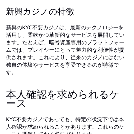
新興カジノの特徴
新興のKYC不要カジノは、最新のテクノロジーを
活用し、柔軟かつ革新的なサービスを展開してい
ます。たとえば、暗号資産専用のプラットフォー
ムでは、プレイヤーにとって魅力的な利便性が提
供されます。これにより、従来のカジノにはない
独自の体験やサービスを享受できるのが特徴で
す。
本人確認を求められるケ
ース
KYC不要カジノであっても、特定の状況下では本
人確認が求められることがあります。これらのケ