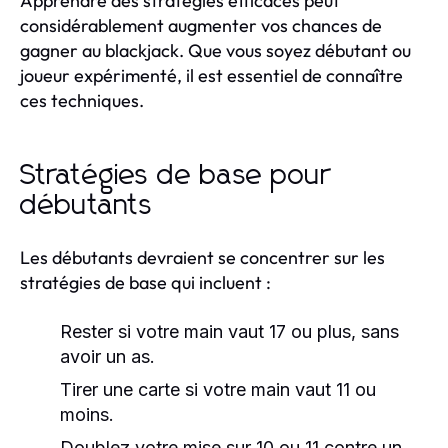
Apprendre des stratégies efficaces peut
considérablement augmenter vos chances de
gagner au blackjack. Que vous soyez débutant ou
joueur expérimenté, il est essentiel de connaître
ces techniques.
Stratégies de base pour
débutants
Les débutants devraient se concentrer sur les
stratégies de base qui incluent :
Rester si votre main vaut 17 ou plus, sans
avoir un as.
Tirer une carte si votre main vaut 11 ou
moins.
Doublez votre mise sur 10 ou 11 contre un