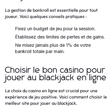
La gestion de bankroll est essentielle pour tout
joueur. Voici quelques conseils pratiques :
Fixez un budget de jeu pour la session.
Établissez des limites de pertes et de gains.
Ne misez jamais plus de 1% de votre
bankroll totale par main.
Choisir le bon casino pour
jouer au blackjack en ligne
Le choix du casino en ligne est crucial pour une
expérience de jeu positive. Voici comment choisir le
meilleur site pour jouer au blackjack.