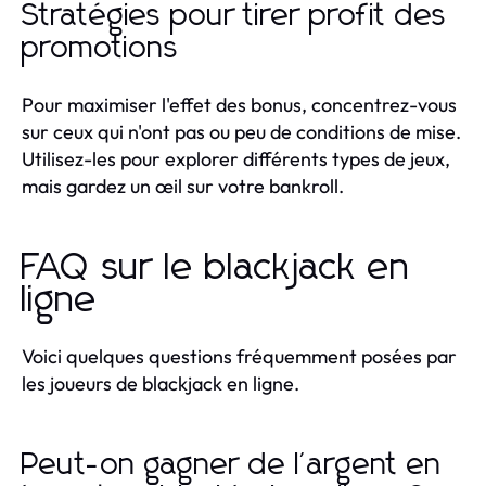
Stratégies pour tirer profit des
promotions
Pour maximiser l'effet des bonus, concentrez-vous
sur ceux qui n'ont pas ou peu de conditions de mise.
Utilisez-les pour explorer différents types de jeux,
mais gardez un œil sur votre bankroll.
FAQ sur le blackjack en
ligne
Voici quelques questions fréquemment posées par
les joueurs de blackjack en ligne.
Peut-on gagner de l'argent en