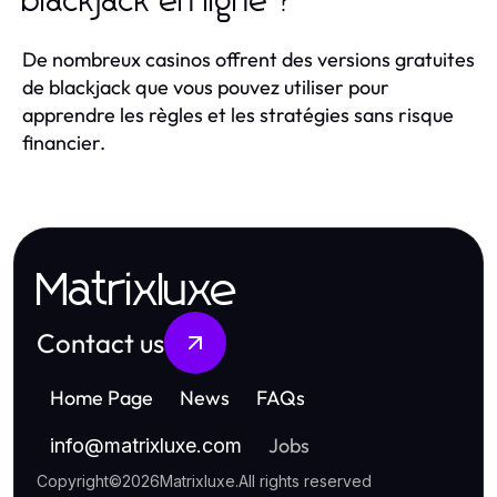
blackjack en ligne ?
De nombreux casinos offrent des versions gratuites
de blackjack que vous pouvez utiliser pour
apprendre les règles et les stratégies sans risque
financier.
Matrixluxe
Contact us
Home Page
News
FAQs
Jobs
info
@
matrixluxe.com
Copyright
©
2026
Matrixluxe
.
All rights reserved