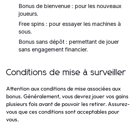
Bonus de bienvenue : pour les nouveaux
joueurs.
Free spins : pour essayer les machines à
sous.
Bonus sans dépôt : permettant de jouer
sans engagement financier.
Conditions de mise à surveiller
Attention aux conditions de mise associées aux
bonus. Généralement, vous devrez jouer vos gains
plusieurs fois avant de pouvoir les retirer. Assurez-
vous que ces conditions sont acceptables pour
vous.