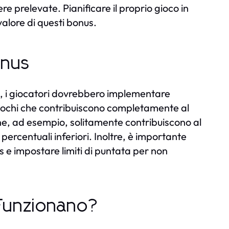
e prelevate. Pianificare il proprio gioco in
valore di questi bonus.
onus
MS, i giocatori dovrebbero implementare
e giochi che contribuiscono completamente al
e, ad esempio, solitamente contribuiscono al
ercentuali inferiori. Inoltre, è importante
us e impostare limiti di puntata per non
Funzionano?