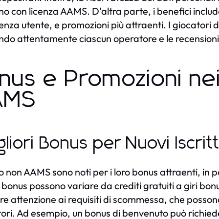
ino con licenza AAMS. D'altra parte, i benefici inclu
enza utente, e promozioni più attraenti. I giocator
ndo attentamente ciascun operatore e le recensioni 
nus e Promozioni ne
AMS
igliori Bonus per Nuovi Iscritt
o non AAMS sono noti per i loro bonus attraenti, in par
 bonus possono variare da crediti gratuiti a giri bonu
re attenzione ai requisiti di scommessa, che possono
ori. Ad esempio, un bonus di benvenuto può richied