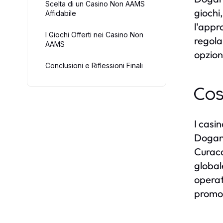
Scelta di un Casino Non AAMS
giochi
Affidabile
l'appr
I Giochi Offerti nei Casino Non
regola
AAMS
opzion
Conclusioni e Riflessioni Finali
Cos
I casi
Dogane
Curaca
global
operat
promoz