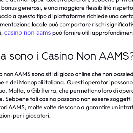
, bonus generosi, e una maggiore flessibilità rispetto
occio a questo tipo di piattaforme richiede una cer
mentazione locale può comportare rischi significativ
i,
può fornire utili approfondiment
casino non aams
a sono i Casino Non AAMS
no non AAMS sono siti di gioco online che non possiedo
 e dei Monopoli italiana. Questi operatori possono a
o, Malta, o Gibilterra, che permettono loro di operare
e. Sebbene tali casino possano non essere soggetti 
ori AAMS, molte volte riescono a garantire un intratt
ioni per i giocatori.