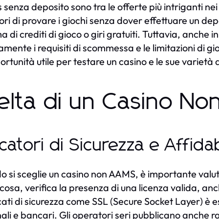
s senza deposito sono tra le offerte più intriganti 
ori di provare i giochi senza dover effettuare un dep
ma di crediti di gioco o giri gratuiti. Tuttavia, anch
amente i requisiti di scommessa e le limitazioni di g
ortunità utile per testare un casino e le sue varietà
elta di un Casino No
icatori di Sicurezza e Affidab
 si sceglie un casino non AAMS, è importante valutare
cosa, verifica la presenza di una licenza valida, an
icati di sicurezza come SSL (Secure Socket Layer) è e
ali e bancari. Gli operatori seri pubblicano anche r