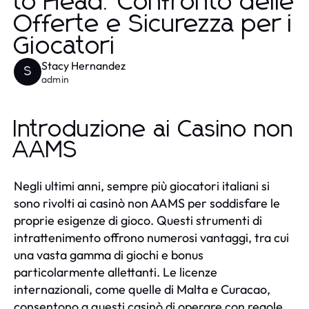
to Head: Confronto delle
Offerte e Sicurezza per i
Giocatori
Stacy Hernandez
S
admin
Introduzione ai Casino non
AAMS
Negli ultimi anni, sempre più giocatori italiani si
sono rivolti ai casinò non AAMS per soddisfare le
proprie esigenze di gioco. Questi strumenti di
intrattenimento offrono numerosi vantaggi, tra cui
una vasta gamma di giochi e bonus
particolarmente allettanti. Le licenze
internazionali, come quelle di Malta e Curacao,
consentono a questi casinò di operare con regole