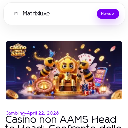
Matrixluxe
M
News
Gambling
-
April 22, 2026
Casino non AAMS Head