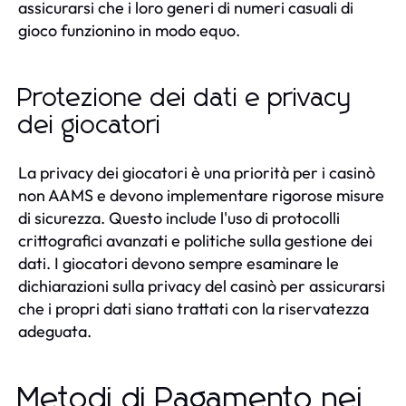
assicurarsi che i loro generi di numeri casuali di
gioco funzionino in modo equo.
Protezione dei dati e privacy
dei giocatori
La privacy dei giocatori è una priorità per i casinò
non AAMS e devono implementare rigorose misure
di sicurezza. Questo include l'uso di protocolli
crittografici avanzati e politiche sulla gestione dei
dati. I giocatori devono sempre esaminare le
dichiarazioni sulla privacy del casinò per assicurarsi
che i propri dati siano trattati con la riservatezza
adeguata.
Metodi di Pagamento nei