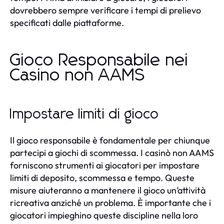
dovrebbero sempre verificare i tempi di prelievo
specificati dalle piattaforme.
Gioco Responsabile nei
Casino non AAMS
Impostare limiti di gioco
Il gioco responsabile è fondamentale per chiunque
partecipi a giochi di scommessa. I casinò non AAMS
forniscono strumenti ai giocatori per impostare
limiti di deposito, scommessa e tempo. Queste
misure aiuteranno a mantenere il gioco un’attività
ricreativa anziché un problema. È importante che i
giocatori impieghino queste discipline nella loro