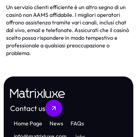
Un servizio clienti efficiente è un altro segno di un
casinò non AAMS affidabile. I migliori operatori
offrono assistenza tramite vari canali, inclusi chat
dal vivo, email e telefonate. Assicurati che il casinò
scelto possa rispondere in modo tempestivo e
professionale a qualsiasi preoccupazione o
problema.
Matrixluxe
Contact us
Home Page
News
FAQs
Jobs
info
@
matrixluxe.com