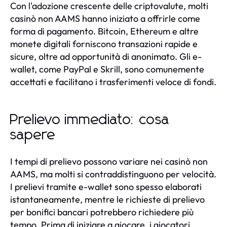
Con l'adozione crescente delle criptovalute, molti
casinò non AAMS hanno iniziato a offrirle come
forma di pagamento. Bitcoin, Ethereum e altre
monete digitali forniscono transazioni rapide e
sicure, oltre ad opportunità di anonimato. Gli e-
wallet, come PayPal e Skrill, sono comunemente
accettati e facilitano i trasferimenti veloce di fondi.
Prelievo immediato: cosa
sapere
I tempi di prelievo possono variare nei casinò non
AAMS, ma molti si contraddistinguono per velocità.
I prelievi tramite e-wallet sono spesso elaborati
istantaneamente, mentre le richieste di prelievo
per bonifici bancari potrebbero richiedere più
tempo. Prima di iniziare a giocare, i giocatori