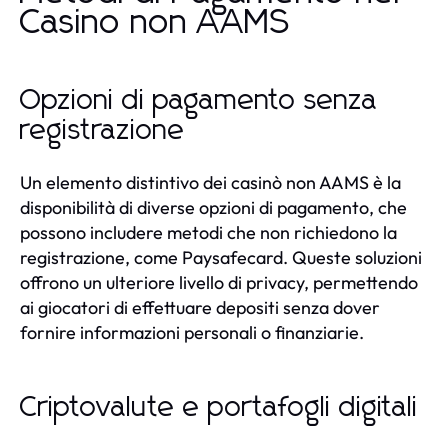
Casino non AAMS
Opzioni di pagamento senza
registrazione
Un elemento distintivo dei casinò non AAMS è la
disponibilità di diverse opzioni di pagamento, che
possono includere metodi che non richiedono la
registrazione, come Paysafecard. Queste soluzioni
offrono un ulteriore livello di privacy, permettendo
ai giocatori di effettuare depositi senza dover
fornire informazioni personali o finanziarie.
Criptovalute e portafogli digitali