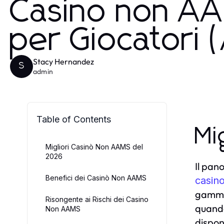
Casino non A
per Giocatori (
Stacy Hernandez
S
admin
Table of Contents
Mi
Migliori Casinò Non AAMS del
2026
Il pan
Benefici dei Casinò Non AAMS
casin
gamma 
Risongente ai Rischi dei Casino
quando
Non AAMS
dispon