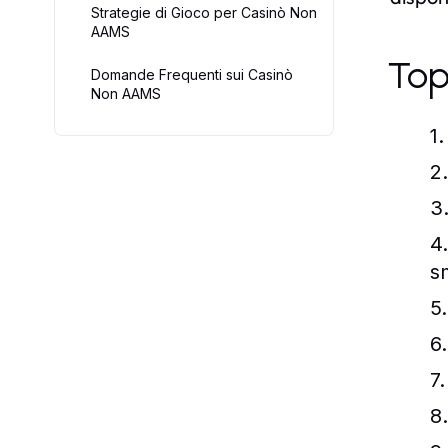
Strategie di Gioco per Casinò Non
AAMS
Top
Domande Frequenti sui Casinò
Non AAMS
1
2
3.
4
s
5
6.
7
8