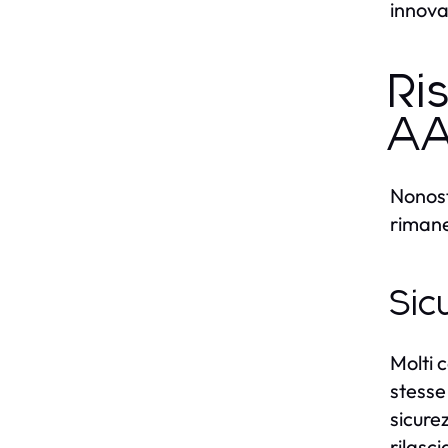
innova
Ri
A
Nonost
rimane
Sic
Molti c
stesse
sicurez
rilasc