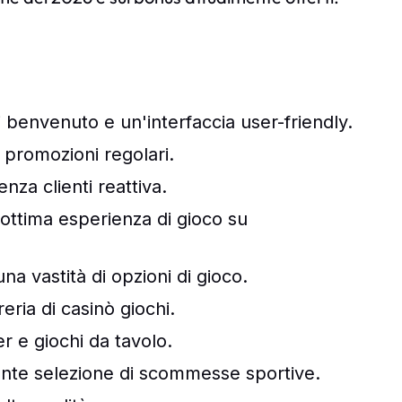
i benvenuto e un'interfaccia user-friendly.
 promozioni regolari.
enza clienti reattiva.
ottima esperienza di gioco su
na vastità di opzioni di gioco.
eria di casinò giochi.
er e giochi da tavolo.
ante selezione di scommesse sportive.