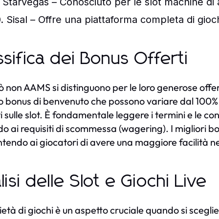
. Starvegas – Conosciuto per le slot machine di a
0. Sisal – Offre una piattaforma completa di gio
ssifica dei Bonus Offerti
nò non AAMS si distinguono per le loro generose offer
o bonus di benvenuto che possono variare dal 100% a
i sulle slot. È fondamentale leggere i termini e le con
do ai requisiti di scommessa (wagering). I migliori bo
tendo ai giocatori di avere una maggiore facilità nel 
lisi delle Slot e Giochi Live
ietà di giochi è un aspetto cruciale quando si scegl