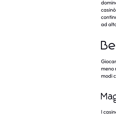
domina
casinò
contin
ad alta
Be
Giocan
meno r
modi c
Mag
I casi