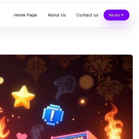
Home Page
About Us
Contact us
News