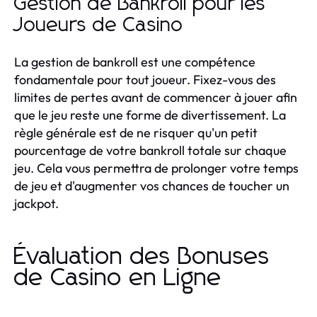
Gestion de Bankroll pour les
Joueurs de Casino
La gestion de bankroll est une compétence
fondamentale pour tout joueur. Fixez-vous des
limites de pertes avant de commencer à jouer afin
que le jeu reste une forme de divertissement. La
règle générale est de ne risquer qu'un petit
pourcentage de votre bankroll totale sur chaque
jeu. Cela vous permettra de prolonger votre temps
de jeu et d'augmenter vos chances de toucher un
jackpot.
Évaluation des Bonuses
de Casino en Ligne