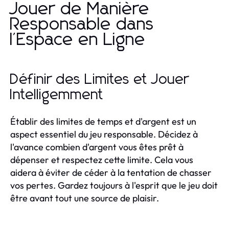
Jouer de Manière
Responsable dans
l'Espace en Ligne
Définir des Limites et Jouer
Intelligemment
Établir des limites de temps et d'argent est un
aspect essentiel du jeu responsable. Décidez à
l'avance combien d'argent vous êtes prêt à
dépenser et respectez cette limite. Cela vous
aidera à éviter de céder à la tentation de chasser
vos pertes. Gardez toujours à l'esprit que le jeu doit
être avant tout une source de plaisir.