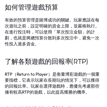
如何管理遊戲預算
有效的預算管理是賭博成功的關鍵。玩家應該在每
次遊玩之前，設定明確的資金上限，並嚴格執行。
在進行投注時，可以使用「單次投注金額」的計
劃，也就是將總預算分散到多次投注中，避免一次
性投入過多資金。
了解各類遊戲的回報率(RTP)
RTP（Return to Player）是衡量博彩遊戲的一個重
要指標，它表示玩家在長期玩的情況下，可以獲得
的回報比率。玩家在選擇遊戲時，應優先考慮那些
擁有較高RTP的遊戲，以此提高獲勝的機率。