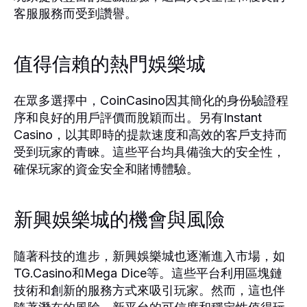
客服服務而受到讚譽。
值得信賴的熱門娛樂城
在眾多選擇中，
因其簡化的身份驗證程
CoinCasino
序和良好的用戶評價而脫穎而出。另有
Instant
，以其即時的提款速度和高效的客戶支持而
Casino
受到玩家的青睞。這些平台均具備強大的安全性，
確保玩家的資金安全和賭博體驗。
新興娛樂城的機會與風險
隨著科技的進步，新興娛樂城也逐漸進入市場，如
和
等。這些平台利用區塊鏈
TG.Casino
Mega Dice
技術和創新的服務方式來吸引玩家。然而，這也伴