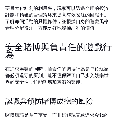
要最大化紅利的利用率，玩家可以透過合理的投資
計劃和精確的管理策略來提高有效投注的回報率。
了解每個活動的具體條件，並根據自身的遊戲風格
合理分配投注，方能更好地發揮紅利的價值。
安全賭博與負責任的遊戲行
為
在追求娛樂的同時，負責任的賭博行為是每位玩家
都必須遵守的原則。這不僅保障了自己步入娛樂世
界的安全性，也能夠增加遊戲的樂趣。
認識與預防賭博成癮的風險
賭博應該是為了享受，而非逃避現實或追求金錢的