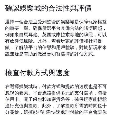
確認娛樂城的合法性與評價
選擇一個合法且受到監管的娛樂城是保障玩家權益
的重要一環。确保所選平台具備合法的賭博牌照，
例如來自馬耳他、英國或庫拉索等地的牌照，可以
有效降低風險。此外，查看玩家的評價和社群反
饋，了解該平台的信譽和用戶體驗，對於新玩家來
說無疑是有助於做出更明智選擇的評估方式。
檢查付款方式與速度
在選擇娛樂城時，付款方式和提款的速度也是不可
忽視的要素。平台應該提供多元的支付選項，包括
信用卡、電子錢包和加密貨幣等，確保玩家能輕鬆
進行充值與提款。此外，了解提款所需的時間也十
分關鍵，選擇那些能夠快速處理付款的平台會讓你