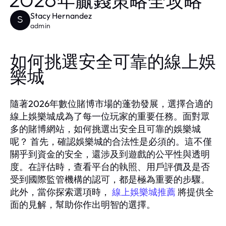
2026年贏錢策略全攻略
Stacy Hernandez
S
admin
如何挑選安全可靠的線上娛
樂城
隨著2026年數位賭博市場的蓬勃發展，選擇合適的
線上娛樂城成為了每一位玩家的重要任務。面對眾
多的賭博網站，如何挑選出安全且可靠的娛樂城
呢？ 首先，確認娛樂城的合法性是必須的。這不僅
關乎到資金的安全，還涉及到遊戲的公平性與透明
度。在評估時，查看平台的執照、用戶評價及是否
受到國際監管機構的認可，都是極為重要的步驟。
此外，當你探索選項時，
將提供全
線上娛樂城推薦
面的見解，幫助你作出明智的選擇。