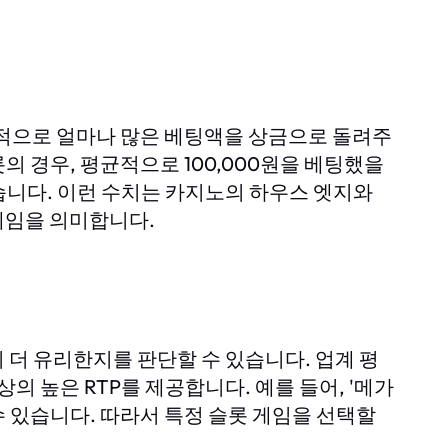
임이 장기적으로 얼마나 많은 베팅액을 상금으로 돌려주
롯의 경우, 평균적으로 100,000원을 베팅했을
있습니다. 이런 수치는 카지노의 하우스 엣지와
게임을 의미합니다.
 더 유리한지를 판단할 수 있습니다. 업계 평
이상의 높은 RTP를 제공합니다. 예를 들어, '메가
수 있습니다. 따라서 특정 슬롯 게임을 선택할