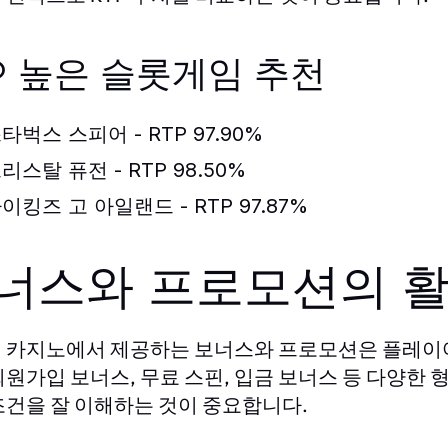
P 높은 슬롯게임 추천
스타벅스 스피어
- RTP 97.90%
리스탈 퓨전
- RTP 98.50%
이킹즈 고 아일랜드
- RTP 97.87%
너스와 프로모션의 활
 카지노에서 제공하는 보너스와 프로모션은 플레이어에
회원가입 보너스, 무료 스핀, 입금 보너스 등 다양한
조건을 잘 이해하는 것이 중요합니다.