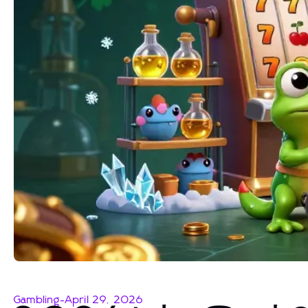
Gambling
-
April 29, 2026