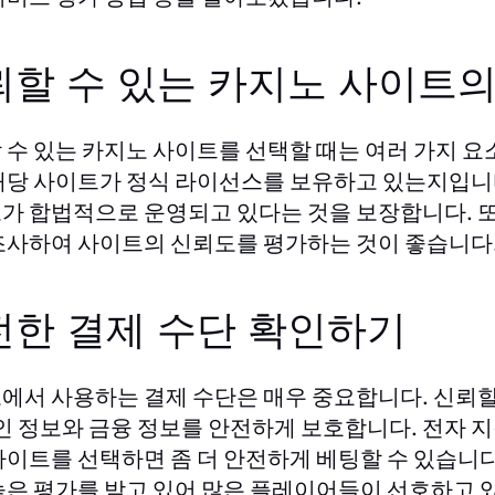
뢰할 수 있는 카지노 사이트의
 수 있는 카지노 사이트를 선택할 때는 여러 가지 요
해당 사이트가 정식 라이선스를 보유하고 있는지입니
가 합법적으로 운영되고 있다는 것을 보장합니다. 또한
조사하여 사이트의 신뢰도를 평가하는 것이 좋습니다
전한 결제 수단 확인하기
에서 사용하는 결제 수단은 매우 중요합니다. 신뢰할
개인 정보와 금융 정보를 안전하게 보호합니다. 전자 지
사이트를 선택하면 좀 더 안전하게 베팅할 수 있습니다
높은 평가를 받고 있어 많은 플레이어들이 선호하고 