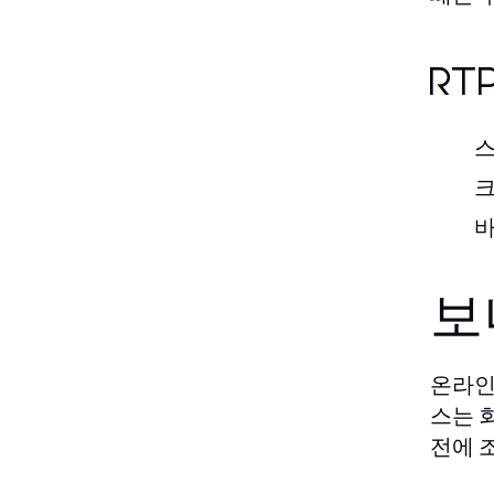
RT
크
바
보
온라인
스는 
전에 