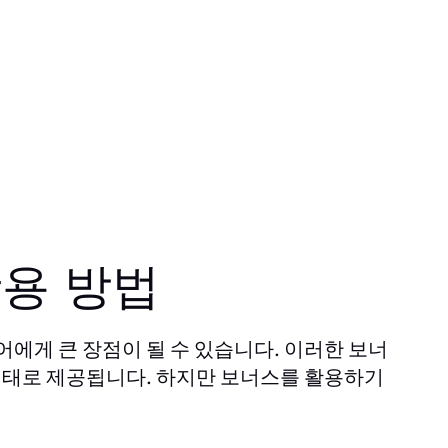
용 방법
게 큰 장점이 될 수 있습니다. 이러한 보너
 형태로 제공됩니다. 하지만 보너스를 활용하기