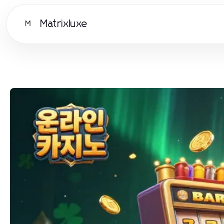
Matrixluxe
M