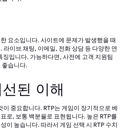
한 요소입니다. 사이트에 문제가 발생했을 때
라이브 채팅, 이메일, 전화 상담 등 다양한 연
특징입니다. 가능하다면, 사전에 고객 지원팀
 좋습니다.
개선된 이해
것이 중요합니다. RTP는 게임이 장기적으로 베
로, 보통 백분율로 표현됩니다. 높은 RTP를
이 높습니다. 따라서 게임 선택 시 RTP 수치