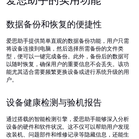
爱思助手的实用功能
数据备份和恢复的便捷性
爱思助手提供简单直观的数据备份功能，用户只需
将设备连接到电脑，然后选择所需备份的文件类
型，便可以一键完成备份。此外，备份后的数据可
以随时恢复，确保用户的重要信息不会丢失。该功
能尤其适合需要频繁更换设备或进行系统升级的用
户。
设备健康检测与验机报告
通过搭载的智能检测引擎，爱思助手能够深入分析
设备的硬件和软件状况。这不仅可以帮助用户发现
改装机、问题部件和维修记录等隐藏信息，还能生