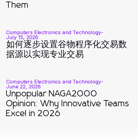
Them
Computers Electronics and Technology
-
July 15, 2026
如何逐步设置谷物程序化交易数
据源以实现专业交易
Computers Electronics and Technology
-
June 22, 2026
Unpopular NAGA2000
Opinion: Why Innovative Teams
Excel in 2026