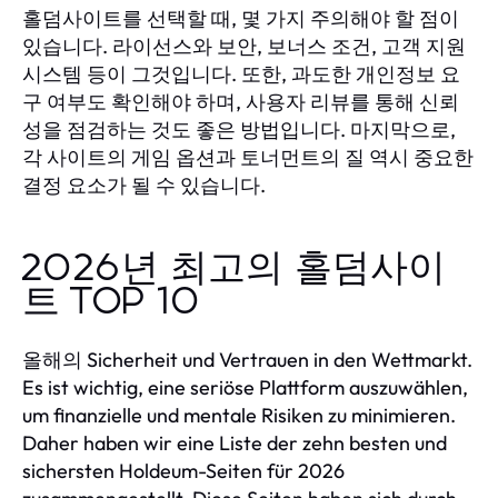
홀덤사이트를 선택할 때, 몇 가지 주의해야 할 점이
있습니다. 라이선스와 보안, 보너스 조건, 고객 지원
시스템 등이 그것입니다. 또한, 과도한 개인정보 요
구 여부도 확인해야 하며, 사용자 리뷰를 통해 신뢰
성을 점검하는 것도 좋은 방법입니다. 마지막으로,
각 사이트의 게임 옵션과 토너먼트의 질 역시 중요한
결정 요소가 될 수 있습니다.
2026년 최고의 홀덤사이
트 TOP 10
올해의 Sicherheit und Vertrauen in den Wettmarkt.
Es ist wichtig, eine seriöse Plattform auszuwählen,
um finanzielle und mentale Risiken zu minimieren.
Daher haben wir eine Liste der zehn besten und
sichersten Holdeum-Seiten für 2026