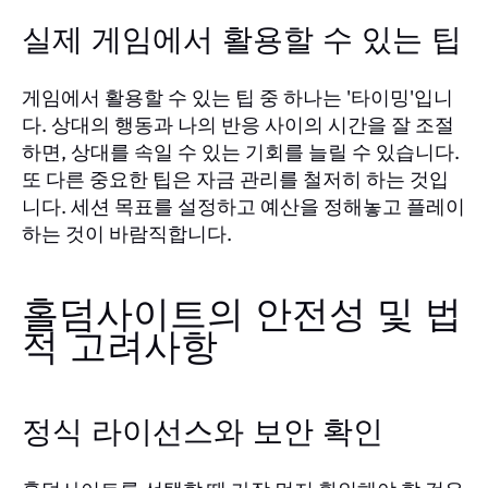
실제 게임에서 활용할 수 있는 팁
게임에서 활용할 수 있는 팁 중 하나는 '타이밍'입니
다. 상대의 행동과 나의 반응 사이의 시간을 잘 조절
하면, 상대를 속일 수 있는 기회를 늘릴 수 있습니다.
또 다른 중요한 팁은 자금 관리를 철저히 하는 것입
니다. 세션 목표를 설정하고 예산을 정해놓고 플레이
하는 것이 바람직합니다.
홀덤사이트의 안전성 및 법
적 고려사항
정식 라이선스와 보안 확인