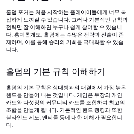
홀덤 포커는 처음 시작하는 플레이어들에게 너무 복
잡하게 느껴질 수 있습니다. 그러나 기본적인 규칙과
전략만 잘 이해하면 누구나 쉽게 참여할 수 있습니
다. 흥미롭게도, 홀덤에는 수많은 전략과 전술이 존
재하며, 이를 통해 승리의 기회를 극대화할 수 있습
니다.
홀덤의 기본 규칙 이해하기
홀덤의 기본 규칙은 상대방과의 대결에서 가장 높은
핸드를 만들어 내는 것입니다. 게임은 두장의 개인
카드와 다섯장의 커뮤니티 카드를 조합하여 최고의
조합을 만들게 됩니다. 기본적인 핸드 랭킹과 또한
블라인드 제도, 앤티룰 등에 대한 이해가 필요합니
다.