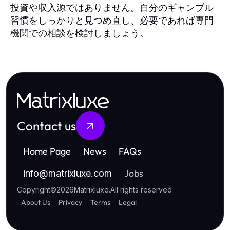
投資や収入源ではありません。自分のギャンブル
習慣をしっかりと見つめ直し、必要であれば専門
機関での相談を検討しましょう。
Matrixluxe
Contact us
Home Page
News
FAQs
Jobs
info
@
matrixluxe.com
Copyright
©
2026
Matrixluxe
.
All rights reserved
About Us
Privacy
Terms
Legal