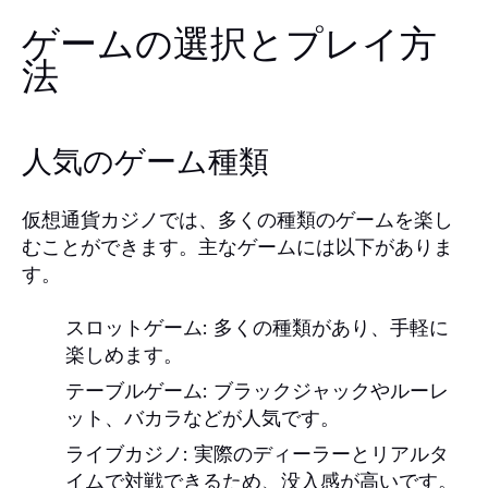
ゲームの選択とプレイ方
法
人気のゲーム種類
仮想通貨カジノでは、多くの種類のゲームを楽し
むことができます。主なゲームには以下がありま
す。
スロットゲーム:
多くの種類があり、手軽に
楽しめます。
テーブルゲーム:
ブラックジャックやルーレ
ット、バカラなどが人気です。
ライブカジノ:
実際のディーラーとリアルタ
イムで対戦できるため、没入感が高いです。