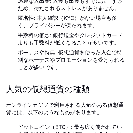
迅速な入出金:
入金も出金もすぐに完了する
ため、待たされるストレスがありません。
匿名性:
本人確認（KYC）がない場合も多
く、プライバシーが保たれます。
手数料の低さ:
銀行送金やクレジットカード
よりも手数料が低くなることが多いです。
ボーナスや特典:
仮想通貨を使った入金で特
別なボーナスやプロモーションを受けられる
ことが多いです。
人気の仮想通貨の種類
オンラインカジノで利用される人気のある仮想通
貨には、以下のようなものがあります。
ビットコイン（BTC）:
最も広く使われてい