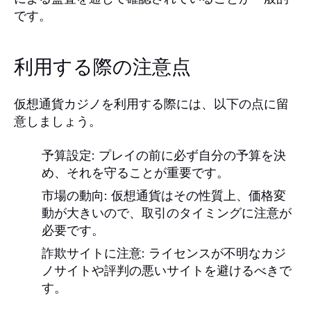
です。
利用する際の注意点
仮想通貨カジノを利用する際には、以下の点に留
意しましょう。
予算設定:
プレイの前に必ず自分の予算を決
め、それを守ることが重要です。
市場の動向:
仮想通貨はその性質上、価格変
動が大きいので、取引のタイミングに注意が
必要です。
詐欺サイトに注意:
ライセンスが不明なカジ
ノサイトや評判の悪いサイトを避けるべきで
す。