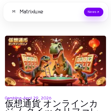
Matrixluxe
M
News
Gambling
-
April 29, 2026
仮想通貨 オンラインカ