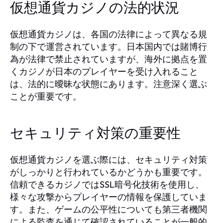
仮想通貨カジノの法的状況
仮想通貨カジノは、各国の法律によって異なる規
制の下で運営されています。日本国内では賭博行
為が法律で禁止されていますが、海外に拠点を置
くカジノが日本のプレイヤーを受け入れること
は、法的に曖昧な状態にあります。注意深く選ぶ
ことが重要です。
セキュリティ対策の重要性
仮想通貨カジノを選ぶ際には、セキュリティ対策
がしっかりと行われているかどうかも重要です。
信頼できるカジノではSSL暗号化技術を使用し、
様々な攻撃からプレイヤーの情報を保護していま
す。また、ゲームの公平性についても第三者機関
による監査を通じて確認されていることが一般的