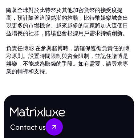
隨著全球對於比特幣及其他加密貨幣的接受度提
高，預計隨著這股熱潮的推動，比特幣娛樂城會出
現更多的市場機會。越來越多的玩家將加入這個日
益增長的社群，賭場也會根據用戶需求持續創新。
在參與賭博時，請確保遵循負責任的博
負責任博彩
彩原則。設置時間限制與資金限制，並記住賭博是
娛樂，不能成為賺錢的手段。如有需要，請尋求專
業的輔導和支持。
Matrixluxe
Contact us