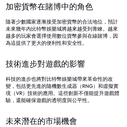
加密貨幣在賭博中的角色
隨著少數國家逐漸接受加密貨幣的合法地位，預計
未來幾年內比特幣娛樂城將越來越受到青睞。越來
越多的玩家會選擇使用數位貨幣參與在線賭博，因
為這提供了更大的便利性和安全性。
技術進步對遊戲的影響
科技的進步也將對比特幣娛樂城帶來革命性的改
變，包括更先進的隨機數生成器（RNG）和虛擬實
境（VR）技術的應用。這些創新不僅能提升遊戲體
驗，還能確保遊戲的透明度與公平性。
未來潛在的市場機會