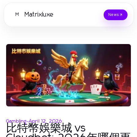
Matrixluxe
M
News
Gambling
-
April 12, 2026
比特幣娛樂城 vs