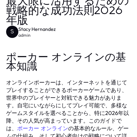
最大限に活用するための
戦略的な成功法則2026
年版
Stacy Hernandez
S
admin
ポーカー オンラインの基
本知識
オンラインポーカーは、インターネットを通じて
プレイすることができるポーカーゲームであり、
世界中のプレイヤーと対戦できる魅力がありま
す。自宅にいながらにしてプレイ可能で、多様な
ゲームスタイルを選べることから、特に2026年以
降、その人気が高まっています。このガイドで
は、
の基本的なルール、ゲー
ポーカー オンライン
ムの仕組み、そして初心者向けの戦略について詳