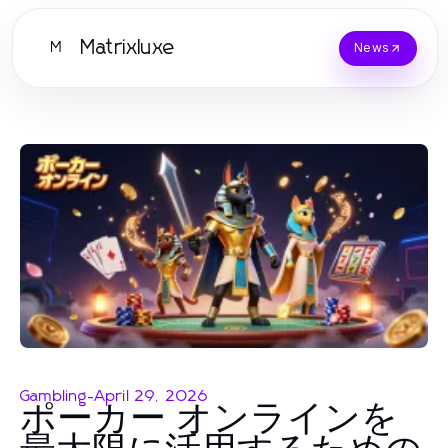
Matrixluxe
M
News
Gambling
-
April 29, 2026
ポーカー オンラインを