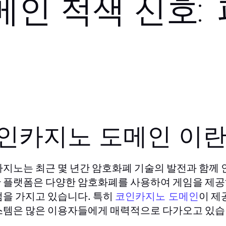
인 적색 신호:
인카지노 도메인 이란
카지노는 최근 몇 년간 암호화폐 기술의 발전과 함께 
 플랫폼은 다양한 암호화폐를 사용하여 게임을 제공
점을 가지고 있습니다. 특히
이 제
코인카지노 도메인
스템은 많은 이용자들에게 매력적으로 다가오고 있습