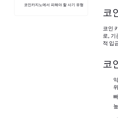
코인카지노에서 피해야 할 사기 유형
코
코인 
로, 
적 입
코
익
위
빠
높