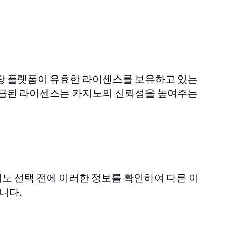
해당 플랫폼이 유효한 라이센스를 보유하고 있는
발급된 라이센스는 카지노의 신뢰성을 높여주는
노 선택 전에 이러한 정보를 확인하여 다른 이
니다.