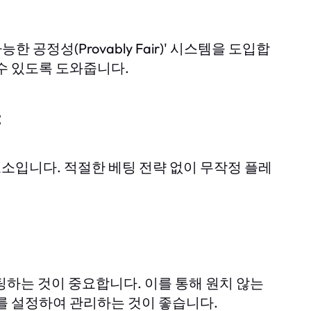
정성(Provably Fair)' 시스템을 도입합
수 있도록 도와줍니다.
략
소입니다. 적절한 베팅 전략 없이 무작정 플레
팅하는 것이 중요합니다. 이를 통해 원치 않는
를 설정하여 관리하는 것이 좋습니다.