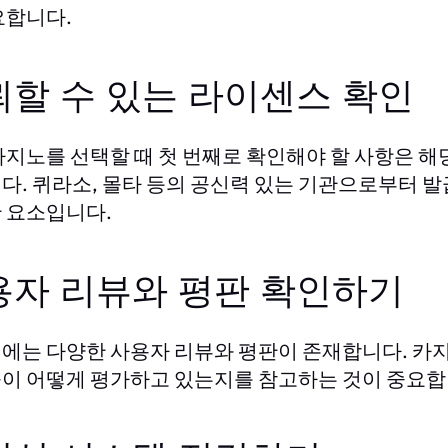
요합니다.
뢰할 수 있는 라이센스 확인
카지노를 선택할 때 첫 번째로 확인해야 할 사항은 
다. 퀴라소, 몰타 등의 공신력 있는 기관으로부터 
 요소입니다.
용자 리뷰와 평판 확인하기
에는 다양한 사용자 리뷰와 평판이 존재합니다. 카지
이 어떻게 평가하고 있는지를 참고하는 것이 중요합