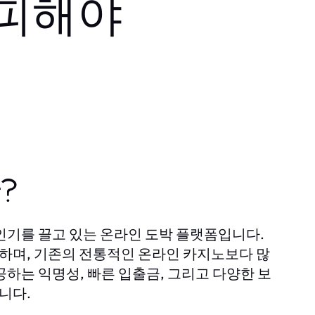
 피해야
?
인기를 끌고 있는 온라인 도박 플랫폼입니다.
하며, 기존의 전통적인 온라인 카지노보다 많
공하는 익명성, 빠른 입출금, 그리고 다양한 보
니다.