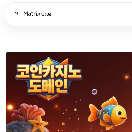
Matrixluxe
M