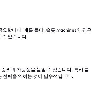
합니다. 예를 들어, 슬롯 machines의 경우
리할 수 있습니다.
승리의 가능성을 높일 수 있습니다. 특히 블
본 전략을 익히는 것이 필수적입니다.