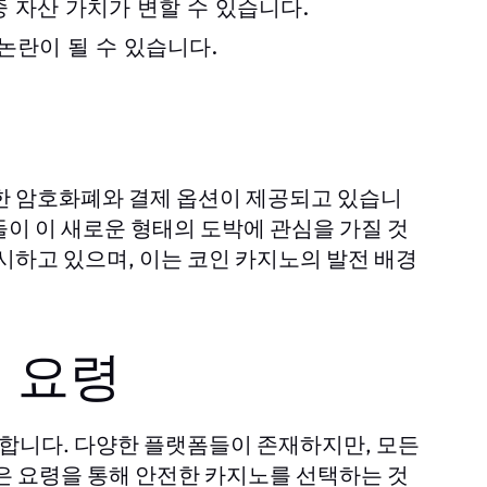
중 자산 가치가 변할 수 있습니다.
논란이 될 수 있습니다.
양한 암호화폐와 결제 옵션이 제공되고 있습니
이 이 새로운 형태의 도박에 관심을 가질 것
시하고 있으며, 이는 코인 카지노의 발전 배경
 요령
합니다. 다양한 플랫폼들이 존재하지만, 모든
은 요령을 통해 안전한 카지노를 선택하는 것