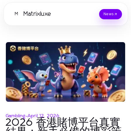
Matrixluxe
M
News
Gambling
-
April 12, 2026
2026 香港賭博平台真實