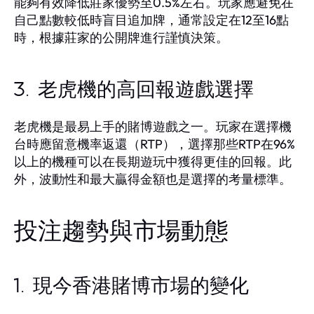
能夠有效降低莊家優勢至0.5%左右。玩家應避免在
自己點數較低時盲目追加牌，通常設定在12至16點
時，根據莊家的公開牌進行謹慎決策。
3. 老虎機的高回報遊戲選擇
老虎機是最易上手的賭博遊戲之一。玩家在選擇機
台時應留意機率返還（RTP），選擇那些RTP在96%
以上的機種可以在長期遊玩中獲得更佳的回報。此
外，波動性和最大贏得金額也是選擇的考量標準。
投注趨勢與市場動態
1. 現今香港賭博市場的變化