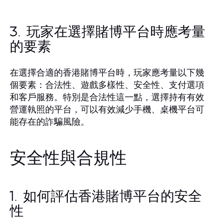
3. 玩家在選擇賭博平台時應考量
的要素
在選擇合適的香港賭博平台時，玩家應考量以下幾
個要素：合法性、遊戲多樣性、安全性、支付選項
和客戶服務。特別是合法性這一點，選擇持有有效
營運執照的平台，可以有效減少手機、桌機平台可
能存在的詐騙風險。
安全性與合規性
1. 如何評估香港賭博平台的安全
性