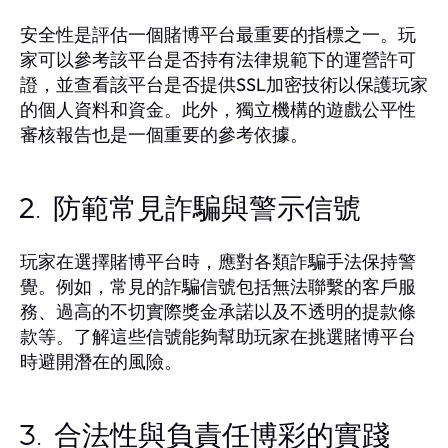
安全性是評估一個賭博平台最重要的指標之一。玩
家可以參考該平台是否持有法律規範下的運營許可
證，並查看該平台是否提供SSL加密技術以保護玩家
的個人資料和資金。此外，獨立機構的遊戲公平性
審核報告也是一個重要的參考依據。
2. 防範常見詐騙與警示信號
玩家在選擇賭博平台時，應對各類詐騙手法保持警
覺。例如，常見的詐騙信號包括無法聯繫的客戶服
務、過高的不切實際獎金承諾以及不透明的提款條
款等。了解這些信號能夠幫助玩家在挑選賭博平台
時避開潛在的風險。
3. 合法性與負責任博彩的實踐