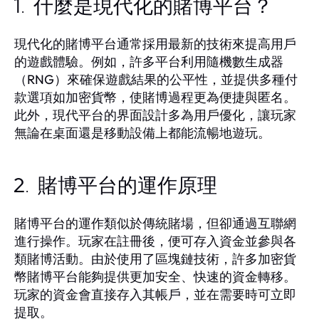
1. 什麼是現代化的賭博平台？
現代化的賭博平台通常採用最新的技術來提高用戶
的遊戲體驗。例如，許多平台利用隨機數生成器
（RNG）來確保遊戲結果的公平性，並提供多種付
款選項如加密貨幣，使賭博過程更為便捷與匿名。
此外，現代平台的界面設計多為用戶優化，讓玩家
無論在桌面還是移動設備上都能流暢地遊玩。
2. 賭博平台的運作原理
賭博平台的運作類似於傳統賭場，但卻通過互聯網
進行操作。玩家在註冊後，便可存入資金並參與各
類賭博活動。由於使用了區塊鏈技術，許多加密貨
幣賭博平台能夠提供更加安全、快速的資金轉移。
玩家的資金會直接存入其帳戶，並在需要時可立即
提取。