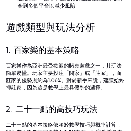
金到多個平台以減少風險。
遊戲類型與玩法分析
1. 百家樂的基本策略
百家樂作為亞洲最受歡迎的賭桌遊戲之一，其玩法
簡單易懂。玩家主要投注「閒家」或「莊家」，而
莊家的優勢則約為1.06%。對於新手來說，建議始終
押莊家，因為這是數學上最具優勢的選擇。
2. 二十一點的高技巧玩法
二十一點的基本策略依賴於數學技巧與概率計算，