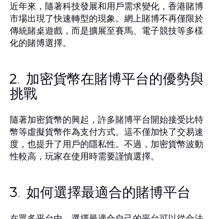
近年來，隨著科技發展和用戶需求變化，香港賭博
市場出現了快速轉型的現象。網上賭博不再僅限於
傳統賭桌遊戲，而是擴展至賽馬、電子競技等多樣
化的賭博選擇。
2. 加密貨幣在賭博平台的優勢與
挑戰
隨著加密貨幣的興起，許多賭博平台開始接受比特
幣等虛擬貨幣作為支付方式。這不僅加快了交易速
度，也提升了用戶的隱私性。不過，加密貨幣波動
性較高，玩家在使用時需要謹慎選擇。
3. 如何選擇最適合的賭博平台
在眾多平台中，選擇最適合自己的平台可以從合法