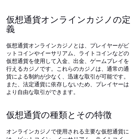
仮想通貨オンラインカジノの定
義
仮想通貨オンラインカジノとは、プレイヤーがビ
ットコインやイーサリアム、ライトコインなどの
仮想通貨を使用して入金、出金、ゲームプレイを
行えるカジノです。これらのカジノは、通常の通
貨による制約が少なく、迅速な取引が可能です。
また、法定通貨に依存しないため、プレイヤーは
より自由な取引ができます。
仮想通貨の種類とその特徴
オンラインカジノで使用される主要な仮想通貨に