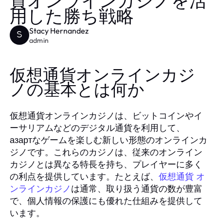
貨オンラインカジノを活
用した勝ち戦略
Stacy Hernandez
S
admin
仮想通貨オンラインカジ
ノの基本とは何か
仮想通貨オンラインカジノは、ビットコインやイ
ーサリアムなどのデジタル通貨を利用して、
азартなゲームを楽しむ新しい形態のオンラインカ
ジノです。これらのカジノは、従来のオンライン
カジノとは異なる特長を持ち、プレイヤーに多く
の利点を提供しています。たとえば、
仮想通貨 オ
は通常、取り扱う通貨の数が豊富
ンラインカジノ
で、個人情報の保護にも優れた仕組みを提供して
います。