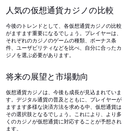
人気の仮想通貨カジノの比較
今後のトレンドとして、各仮想通貨カジノの比較
がますます重要になるでしょう。プレイヤーは、
それぞれのカジノのゲームの種類、ボーナス条
件、ユーザビリティなどを比べ、自分に合ったカ
ジノを選ぶ必要があります。
将来の展望と市場動向
仮想通貨カジノは、今後も成長が見込まれていま
す。デジタル通貨の普及とともに、プレイヤーが
ますます多様な決済方法を求める中、仮想通貨は
その選択肢となるでしょう。これにより、より多
くのカジノが仮想通貨に対応することが予想され
ます。