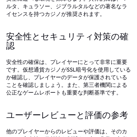
ルタ、キュラソー、ジブラルタルなどの著名なラ
イセンスを持つカジノが推奨されます。
安全性とセキュリティ対策の確
認
安全性の確保は、プレイヤーにとって非常に重要
です。仮想通貨カジノがSSL暗号化を使用している
か確認し、プレイヤーのデータが保護されている
ことを確認しましょう。また、第三者機関による
公正なゲームレポートも重要な判断基準です。
ユーザーレビューと評価の参考
他のプレイヤーからのレビューや評価は、そのカ