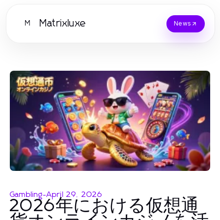
Matrixluxe
M
News
Gambling
-
April 29, 2026
2026年における仮想通