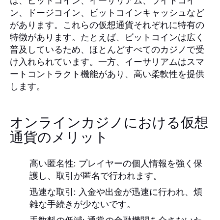
は、ビットコイン、イーサリアム、ライトコイ
ン、ドージコイン、ビットコインキャッシュなど
があります。これらの仮想通貨それぞれに特有の
特徴があります。たとえば、ビットコインは広く
普及しているため、ほとんどすべてのカジノで受
け入れられています。一方、イーサリアムはスマ
ートコントラクト機能があり、高い柔軟性を提供
します。
オンラインカジノにおける仮想
通貨のメリット
高い匿名性
: プレイヤーの個人情報を強く保
護し、取引が匿名で行われます。
迅速な取引
: 入金や出金が迅速に行われ、煩
雑な手続きが少ないです。