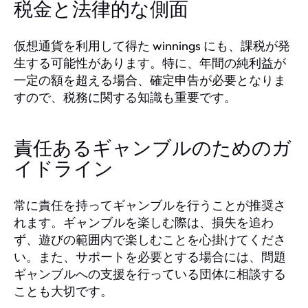
税金と法律的な側面
仮想通貨を利用して得た winnings にも、課税が発
生する可能性があります。特に、年間の純利益が
一定の額を超える場合、確定申告が必要となりま
すので、税務に関する知識も重要です。
責任あるギャンブルのためのガ
イドライン
常に責任を持ってギャンブルを行うことが推奨さ
れます。ギャンブルを楽しむ際は、損失を追わ
ず、遊びの範囲内で楽しむことを心掛けてくださ
い。また、サポートを必要とする場合には、問題
ギャンブルへの支援を行っている団体に相談する
ことも大切です。