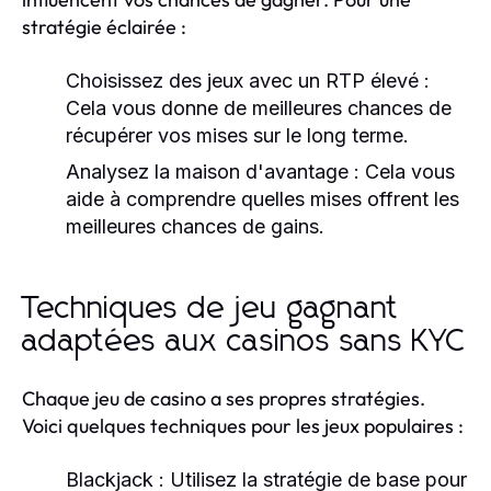
stratégie éclairée :
Choisissez des jeux avec un RTP élevé :
Cela vous donne de meilleures chances de
récupérer vos mises sur le long terme.
Analysez la maison d'avantage :
Cela vous
aide à comprendre quelles mises offrent les
meilleures chances de gains.
Techniques de jeu gagnant
adaptées aux casinos sans KYC
Chaque jeu de casino a ses propres stratégies.
Voici quelques techniques pour les jeux populaires :
Blackjack :
Utilisez la stratégie de base pour