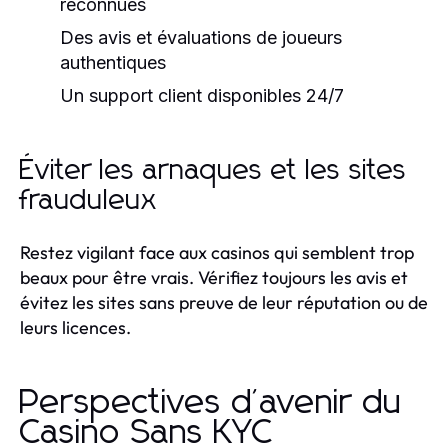
reconnues
Des avis et évaluations de joueurs
authentiques
Un support client disponibles 24/7
Éviter les arnaques et les sites
frauduleux
Restez vigilant face aux casinos qui semblent trop
beaux pour être vrais. Vérifiez toujours les avis et
évitez les sites sans preuve de leur réputation ou de
leurs licences.
Perspectives d'avenir du
Casino Sans KYC