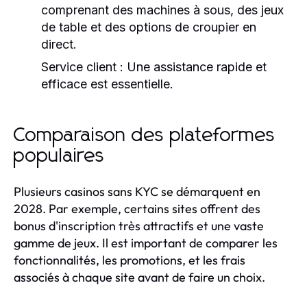
comprenant des machines à sous, des jeux
de table et des options de croupier en
direct.
Service client :
Une assistance rapide et
efficace est essentielle.
Comparaison des plateformes
populaires
Plusieurs casinos sans KYC se démarquent en
2028. Par exemple, certains sites offrent des
bonus d'inscription très attractifs et une vaste
gamme de jeux. Il est important de comparer les
fonctionnalités, les promotions, et les frais
associés à chaque site avant de faire un choix.