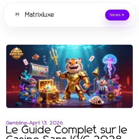
Matrixluxe
M
News
Gambling
-
April 13, 2026
Le Guide Complet sur le