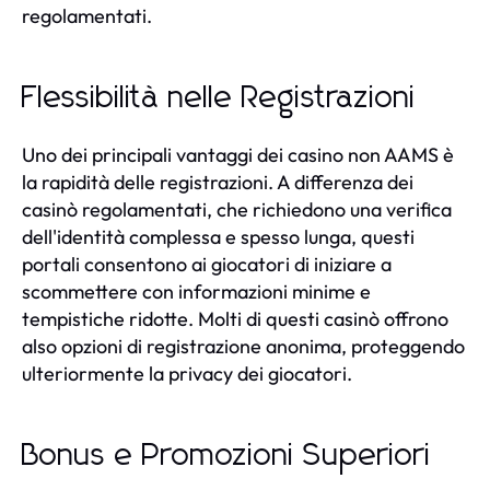
regolamentati.
Flessibilità nelle Registrazioni
Uno dei principali vantaggi dei casino non AAMS è
la rapidità delle registrazioni. A differenza dei
casinò regolamentati, che richiedono una verifica
dell'identità complessa e spesso lunga, questi
portali consentono ai giocatori di iniziare a
scommettere con informazioni minime e
tempistiche ridotte. Molti di questi casinò offrono
also opzioni di registrazione anonima, proteggendo
ulteriormente la privacy dei giocatori.
Bonus e Promozioni Superiori