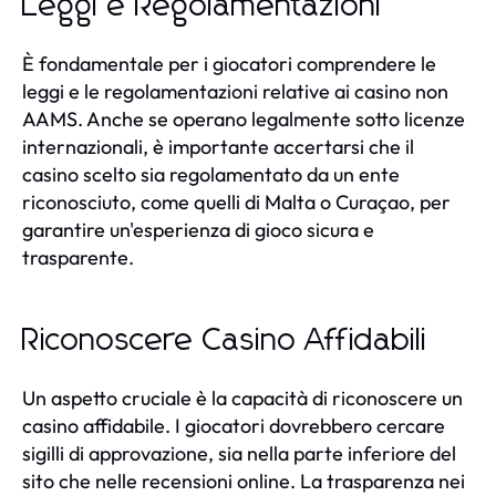
Leggi e Regolamentazioni
È fondamentale per i giocatori comprendere le
leggi e le regolamentazioni relative ai casino non
AAMS. Anche se operano legalmente sotto licenze
internazionali, è importante accertarsi che il
casino scelto sia regolamentato da un ente
riconosciuto, come quelli di Malta o Curaçao, per
garantire un'esperienza di gioco sicura e
trasparente.
Riconoscere Casino Affidabili
Un aspetto cruciale è la capacità di riconoscere un
casino affidabile. I giocatori dovrebbero cercare
sigilli di approvazione, sia nella parte inferiore del
sito che nelle recensioni online. La trasparenza nei