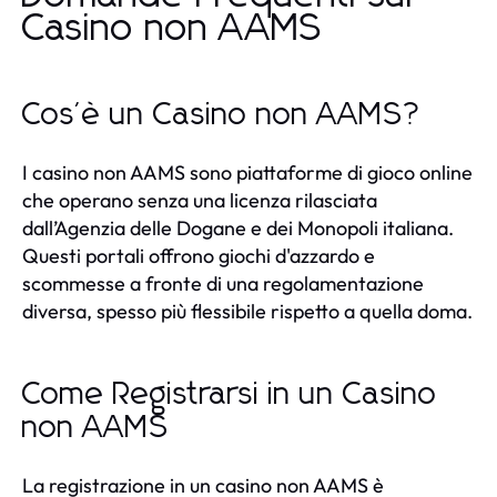
Casino non AAMS
Cos'è un Casino non AAMS?
I casino non AAMS sono piattaforme di gioco online
che operano senza una licenza rilasciata
dall’Agenzia delle Dogane e dei Monopoli italiana.
Questi portali offrono giochi d'azzardo e
scommesse a fronte di una regolamentazione
diversa, spesso più flessibile rispetto a quella doma.
Come Registrarsi in un Casino
non AAMS
La registrazione in un casino non AAMS è