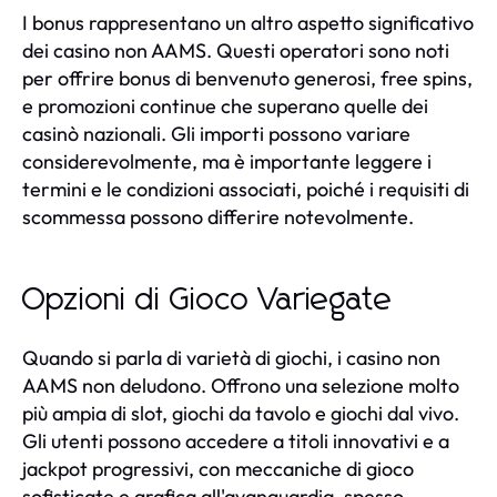
I bonus rappresentano un altro aspetto significativo
dei casino non AAMS. Questi operatori sono noti
per offrire bonus di benvenuto generosi, free spins,
e promozioni continue che superano quelle dei
casinò nazionali. Gli importi possono variare
considerevolmente, ma è importante leggere i
termini e le condizioni associati, poiché i requisiti di
scommessa possono differire notevolmente.
Opzioni di Gioco Variegate
Quando si parla di varietà di giochi, i casino non
AAMS non deludono. Offrono una selezione molto
più ampia di slot, giochi da tavolo e giochi dal vivo.
Gli utenti possono accedere a titoli innovativi e a
jackpot progressivi, con meccaniche di gioco
sofisticate e grafica all'avanguardia, spesso