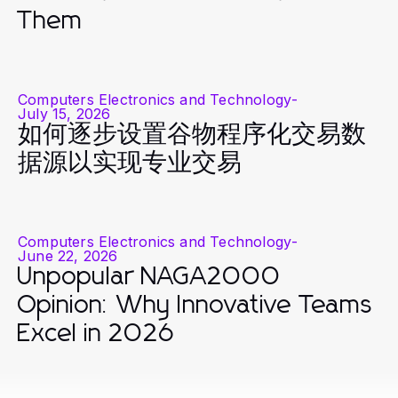
Them
Computers Electronics and Technology
-
July 15, 2026
如何逐步设置谷物程序化交易数
据源以实现专业交易
Computers Electronics and Technology
-
June 22, 2026
Unpopular NAGA2000
Opinion: Why Innovative Teams
Excel in 2026