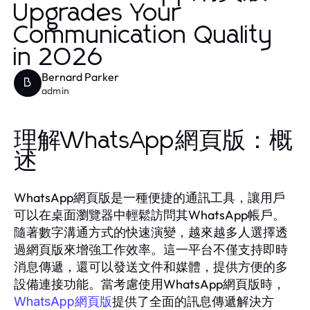
Upgrades Your
Communication Quality
in 2026
Bernard Parker
B
admin
理解WhatsApp網頁版：概
述
WhatsApp網頁版是一種便捷的通訊工具，讓用戶
可以在桌面瀏覽器中輕鬆訪問其WhatsApp帳戶。
隨著數字溝通方式的快速演變，越來越多人選擇透
過網頁版來增強工作效率。這一平台不僅支持即時
消息傳遞，還可以發送文件和媒體，提供方便的多
設備連接功能。當考慮使用WhatsApp網頁版時，
提供了全面的訊息傳遞解決方
WhatsApp網頁版