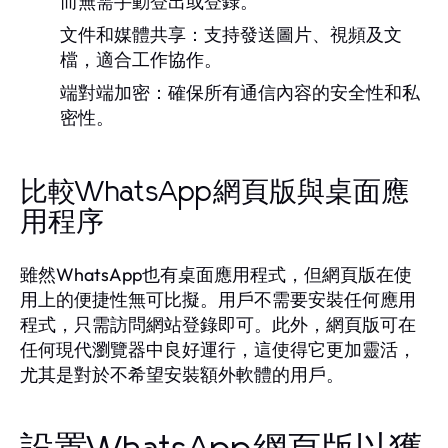
而無需手動登出或登錄。
文件和媒體共享：
支持發送圖片、視頻及文
檔，適合工作協作。
端對端加密：
確保所有通信內容的安全性和私
密性。
比較WhatsApp網頁版與桌面應
用程序
雖然WhatsApp也有桌面應用程式，但網頁版在使
用上的便捷性無可比擬。用戶不需要安裝任何應用
程式，只需訪問網站登錄即可。此外，網頁版可在
任何現代瀏覽器中良好運行，這使得它更加靈活，
尤其是對於不希望安裝額外軟體的用戶。