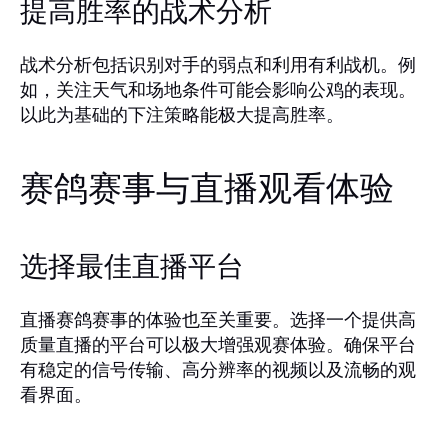
提高胜率的战术分析
战术分析包括识别对手的弱点和利用有利战机。例
如，关注天气和场地条件可能会影响公鸡的表现。
以此为基础的下注策略能极大提高胜率。
赛鸽赛事与直播观看体验
选择最佳直播平台
直播赛鸽赛事的体验也至关重要。选择一个提供高
质量直播的平台可以极大增强观赛体验。确保平台
有稳定的信号传输、高分辨率的视频以及流畅的观
看界面。