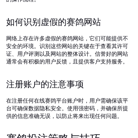
如何识别虚假的赛鸽网站
网络上存在许多虚假的赛鸽网站，它们可能提供不
安全的环境。识别这些网站的关键在于查看其许可
证、用户评测以及网站的整体设计。信誉好的网站
通常会有积极的用户反馈，且提供客户支持服务。
注册账户的注意事项
在注册任何在线赛鸽平台账户时，用户需确保该平
台可确保数据隐私安全。使用强密码，并确保所提
供的信息准确无误，以防止将来出现任何问题。