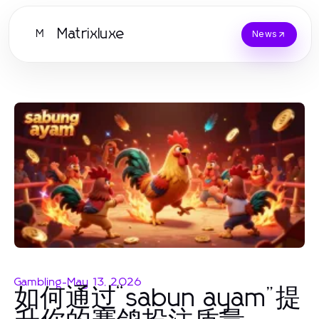
Matrixluxe
M
News
Gambling
-
May 13, 2026
如何通过“sabun ayam”提