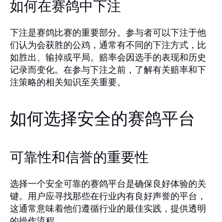
如何在赛鸽中下注
下注是赛鸽比赛的重要部分。参与者可以下注于他
们认为会获胜的公鸡，通常有不同的下注方式，比
如胜出、输掉或平局。赔率会因选手的表现和历史
记录而变化。在参与下注之前，了解有关赔率和下
注策略的相关知识至关重要。
如何选择安全的赛鸽平台
可靠性和信誉的重要性
选择一个安全可靠的赛鸽平台是确保良好体验的关
键。用户应寻找那些在行业内有良好声誉的平台，
这通常意味着他们遵循行业的最佳实践，提供透明
的操作流程。